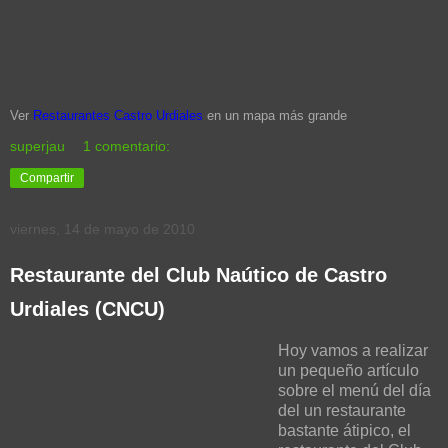
Ver
Restaurantes Castro Urdiales
en un mapa más grande
superjau
1 comentario:
Compartir
viernes, 14 de mayo de 2010
Restaurante del Club Naútico de Castro
Urdiales (CNCU)
Hoy vamos a realizar
un pequeño artículo
sobre el menú del día
del un restaurante
bastante átipico, el