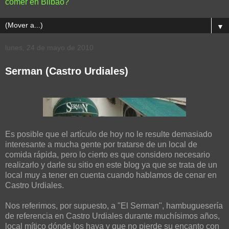
comer en Bilbao?
▼
lunes, 24 de mayo de 2010
Serman (Castro Urdiales)
Es posible que el artículo de hoy no le resulte demasiado
interesante a mucha gente por tratarse de un local de
comida rápida, pero lo cierto es que considero necesario
realizarlo y darle su sitio en este blog ya que se trata de un
local muy a tener en cuenta cuando hablamos de cenar en
Castro Urdiales.
Nos referimos, por supuesto, a "El Serman", hambuguesería
de referencia en Castro Urdiales durante muchísimos años,
local mítico dónde los haya y que no pierde su encanto con