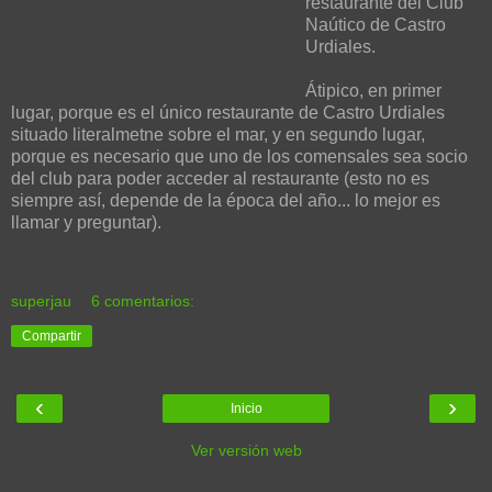
restaurante del Club
Naútico de Castro
Urdiales.
Átipico, en primer
lugar, porque es el único restaurante de Castro Urdiales
situado literalmetne sobre el mar, y en segundo lugar,
porque es necesario que uno de los comensales sea socio
del club para poder acceder al restaurante (esto no es
siempre así, depende de la época del año... lo mejor es
llamar y preguntar).
superjau
6 comentarios:
Compartir
‹
›
Inicio
Ver versión web