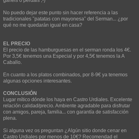
ganéis o perdáis ;-)
No puedo dejar este punto sin hacer referencia a las
tradicionales "patatas con mayonesa" del Serman... ¿por
qué no me quedarán igual en casa?
EL PRECIO
El precio de las hamburguesas en el serman ronda los 4€.
Por 3,5€ tenemos una Especial y por 4,5€ tenemos la A
Caballo.
En cuanto a los platos combinados, por 8-9€ ya tenemos
algunas opciones interesantes.
CONCLUSIÓN
Lugar mítico dónde los haya en Castro Urdiales. Excelente
relación calidad/precio. Ambiente agradable para disfrutar
con amigos, pareja, familia... con garantía de satisfacción
plena.
Si alguna vez os preguntan ¿Algún sitio donde cenar en
Castro Urdiales por menos de 10€? Recomendad el