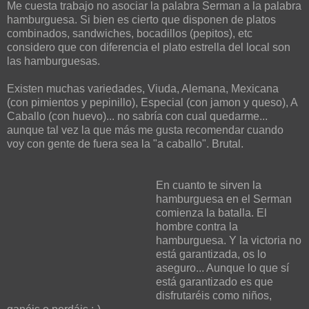
Me cuesta trabajo no asociar la palabra Serman a la palabra
hamburguesa. Si bien es cierto que disponen de platos
combinados, sandwiches, bocadillos (pepitos), etc
considero que con diferencia el plato estrella del local son
las hamburguesas.
Existen muchas variedades, Viuda, Alemana, Mexicana
(con pimientos y pepinillo), Especial (con jamon y queso), A
Caballo (con huevo)... no sabría con cual quedarme...
aunque tal vez la que más me gusta recomendar cuando
voy con gente de fuera sea la "a caballo". Brutal.
En cuanto te sirven la
hamburguesa en el Serman
comienza la batalla. El
hombre contra la
hamburguesa. Y la victoria no
está garantizada, os lo
aseguro... Aunque lo que sí
está garantizado es que
disfrutaréis como niños,