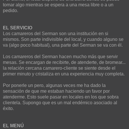
tomar algo mientras se espera a una mesa libre o a un
pedido.
EL SERVICIO
Los camareros del Serman son una institución en si
mismos. Son parte indivisible del local, y cuando alguno se
va (algo poco habitual), una parte del Serman se va con él.
Los camareros del Serman hacen mucho más que servir
mesas. Se encargan de recibirte, de atenderte, de bromear...
la relación cercana camarero-cliente se siente desde el
primer minuto y cristaliza en una experiencia muy completa.
Por ponerle un pero, algunas veces me ha dado la
sensación de que me estaban haciendo un favor por
atenderme. Esto suele pasar en locales en los que sobra
clientela. Supongo que es un mal endémico asociado al
éxito.
EL MENÚ