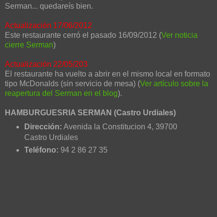
Serman... quedareís bien.
Actualización 17/06/2012
Este restaurante cerró el pasado 16/09/2012 (
Ver noticia
cierre Serman
)
Actualización 22/05/203
El restaurante ha vuelto a abrir en el mismo local en formato
tipo McDonalds (sin servicio de mesa) (
Ver artículo sobre la
reapertura del Serman en el blog
).
HAMBURGUESRIA SERMAN (Castro Urdiales)
Dirección:
Avenida la Constitucion 4
,
39700
Castro Urdiales
Teléfono:
94 2 86 27 35