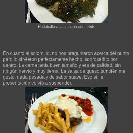
Rodaballo a la plancha con refrito
En cuanto al solomillo, no nos preguntaron acerca del punto
pero lo sirvieron perfectamente hecho, sonrosadito por
dentro. La carne tenía buen tamaño y era de calidad, sin
ningún nervio y muy tierna. La salsa de queso también me
gustó, nada pesada y de sabor suave. Eso sí, la
presentación volvió a suspender.