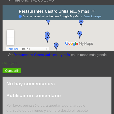
Teléfono: 942 86 13 45
Ver
Restaurantes Castro Urdiales... y más
en un mapa más grande
superjau
Compartir
No hay comentarios:
Publicar un comentario
Por favor, opina sólo para aportar algo al artículo
o al resto de opiniones y siempre desde el respeto