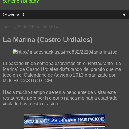
comer en Bilbao?
▼
jueves, 20 de febrero de 2014
La Marina (Castro Urdiales)
El pasado fin de semana estuvimos en el Restaurante "La
Marina" de Castro Urdiales disfrutando del premio que me
tocó en el Calendario de Adviento 2013 organizado por
MUCHOCASTRO.COM
Hacía mucho tiempo que tenía pendiente de visitar este
restaurante pero por h o por b nunca me había cuadrado
visitarlo hasta esta ocasión.