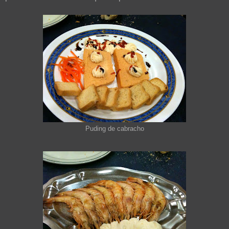
Puding de cabracho