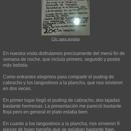
Clic para ampliar
En nuestra visita disfrutamos precisamente del menú fin de
semana de noche, que incluía primero, segundo y postre
más bebida.
Como entrantes elegimos para compartir el puding de
cabracho y los langostinos a la plancha, que nos sirvieron
en dos veces.
En primer lugar llegó el puding de cabracho, dos tajadas
bastante hermosas. La presentación me pareció bastante
floja pero en general el plato estaba bien.
En cuanto a los langostinos a la plancha, nos sirvieron 9
piezas de buen tamaño que se pelaban bastante bien.