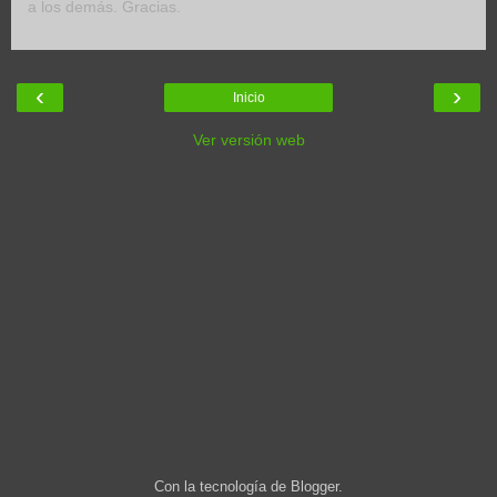
a los demás. Gracias.
‹
›
Inicio
Ver versión web
Con la tecnología de
Blogger
.