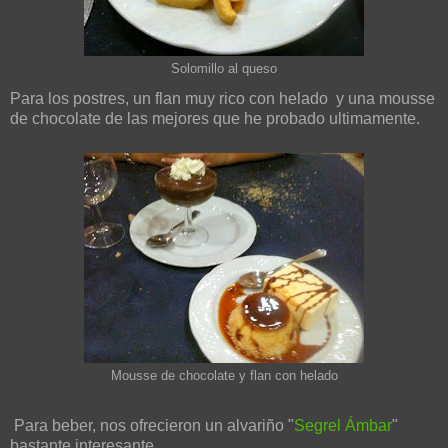
Solomillo al queso
Para los postres, un flan muy rico con helado y una mousse
de chocolate de las mejores que he probado ultimamente.
Mousse de chocolate y flan con helado
Para beber, nos ofrecieron un alvariño "
Segrel Ámbar
"
bastante interesante.