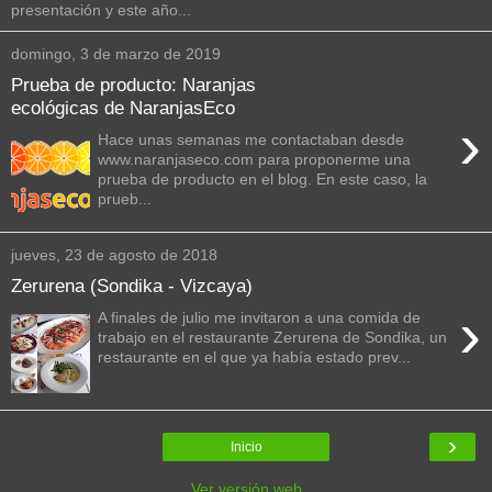
presentación y este año...
domingo, 3 de marzo de 2019
Prueba de producto: Naranjas
ecológicas de NaranjasEco
›
Hace unas semanas me contactaban desde
www.naranjaseco.com para proponerme una
prueba de producto en el blog. En este caso, la
prueb...
jueves, 23 de agosto de 2018
Zerurena (Sondika - Vizcaya)
›
A finales de julio me invitaron a una comida de
trabajo en el restaurante Zerurena de Sondika, un
restaurante en el que ya había estado prev...
›
Inicio
Ver versión web