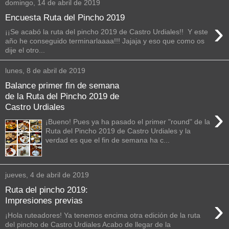
domingo, 14 de abril de 2019
Encuesta Ruta del Pincho 2019
›
¡¡Se acabó la ruta del pincho 2019 de Castro Urdiales!! Y este
año he conseguido terminarlaaaa!!! Jajaja y eso que como os
dije el otro...
lunes, 8 de abril de 2019
Balance primer fin de semana
de la Ruta del Pincho 2019 de
Castro Urdiales
›
¡Bueno! Pues ya ha pasado el primer "round" de la
Ruta del Pincho 2019 de Castro Urdiales y la
verdad es que el fin de semana ha c...
jueves, 4 de abril de 2019
Ruta del pincho 2019:
›
Impresiones previas
¡Hola ruteadores! Ya tenemos encima otra edición de la ruta
del pincho de Castro Urdiales Acabo de llegar de la