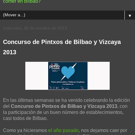
comer en Bilbao?
▼
miércoles, 30 de octubre de 2013
Concurso de Pintxos de Bilbao y Vizcaya
2013
En las últimas semanas se ha venido celebrando la edición
del
Concurso de Pintxos de Bilbao y Vizcaya 2013
, con
la participación de un buen número de establecimientos,
casi todos de Bilbao.
Como ya hicieramos
el año pasado
, nos dejamos caer por