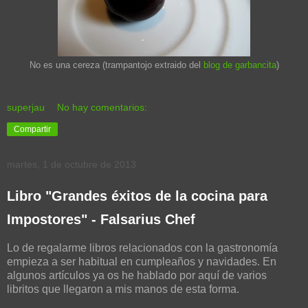
No es una cereza (trampantojo extraido del
blog de garbancita
)
superjau
No hay comentarios:
Compartir
martes, 1 de octubre de 2013
Libro "Grandes éxitos de la cocina para
Impostores" - Falsarius Chef
Lo de regalarme libros relacionados con la gastronomía
empieza a ser habitual en cumpleaños y navidades. En
algunos artículos ya os he hablado por aquí de varios
libritos que llegaron a mis manos de esta forma.