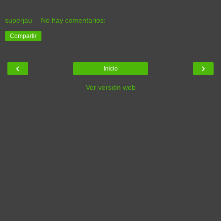
superjau
No hay comentarios:
Compartir
‹
›
Inicio
Ver versión web