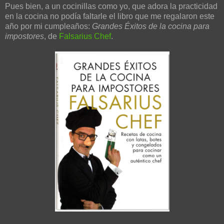
Pues bien, a un cocinillas como yo, que adora la practicidad
en la cocina no podía faltarle el libro que me regalaron este
año por mi cumpleaños:
Grandes Éxitos de la cocina para
impostores
, de
Falsarius Chef
.