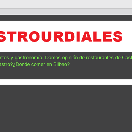
antes y gastronomía. Damos opinión de restaurantes de Castr
astro?¿Donde comer en Bilbao?