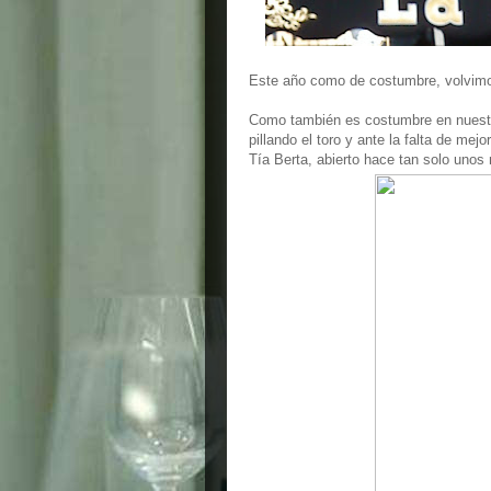
Este año como de costumbre, volvimos
Como también es costumbre en nuestra 
pillando el toro y ante la falta de me
Tía Berta, abierto hace tan solo unos