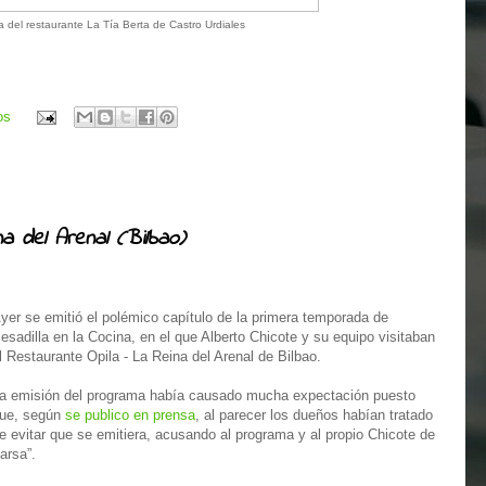
 del restaurante La Tía Berta de Castro Urdiales
os
na del Arenal (Bilbao)
yer se emitió el polémico capítulo de la primera temporada de
esadilla en la Cocina, en el que Alberto Chicote y su equipo visitaban
l Restaurante Opila - La Reina del Arenal de Bilbao.
a emisión del programa había causado mucha expectación puesto
ue, según
se publico en prensa
, al parecer los dueños habían tratado
e evitar que se emitiera, acusando al programa y al propio Chicote de
farsa”.