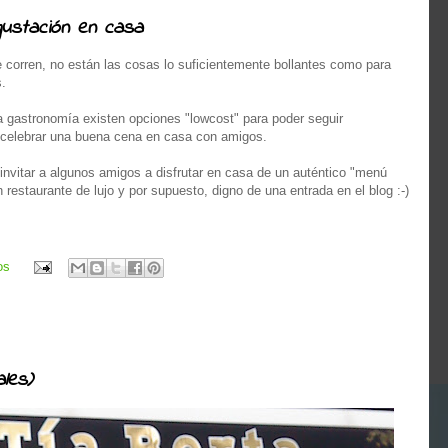
gustación en casa
 corren, no están las cosas lo suficientemente bollantes como para
s.
a gastronomía existen opciones "lowcost" para poder seguir
o celebrar una buena cena en casa con amigos.
invitar a algunos amigos a disfrutar en casa de un auténtico "menú
restaurante de lujo y por supuesto, digno de una entrada en el blog :-)
os
les)