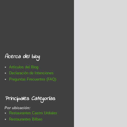
Acerca del blog
Artículos del Blog
Declaración de Intenciones
Preguntas Frecuentes (FAQ)
Principales Categorías
Por ubicación:
Restaurantes Castro Urdiales
Restaurantes Bilbao