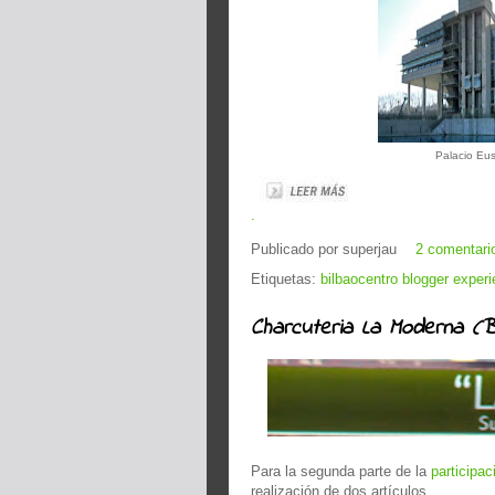
Palacio Eus
.
Publicado por
superjau
2 comentari
Etiquetas:
bilbaocentro blogger exper
Charcuteria La Moderna (B
Para la segunda parte de la
participa
realización de dos artículos.