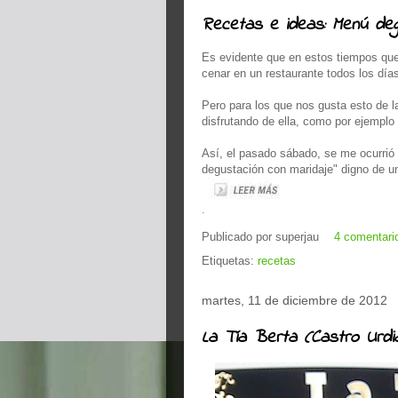
Recetas e ideas: Menú de
Es evidente que en estos tiempos que
cenar en un restaurante todos los día
Pero para los que nos gusta esto de l
disfrutando de ella, como por ejempl
Así, el pasado sábado, se me ocurrió 
degustación con maridaje" digno de un 
.
Publicado por
superjau
4 comentari
Etiquetas:
recetas
martes, 11 de diciembre de 2012
La Tía Berta (Castro Urdia