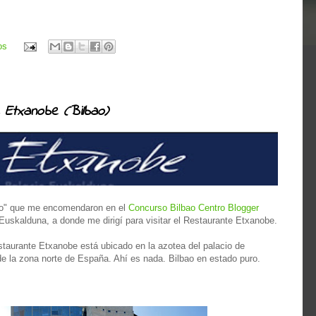
os
 Etxanobe (Bilbao)
ro" que me encomendaron en el
Concurso Bilbao Centro Blogger
Euskalduna, a donde me dirigí para visitar el Restaurante Etxanobe.
staurante Etxanobe está ubicado en la azotea del palacio de
 la zona norte de España. Ahí es nada. Bilbao en estado puro.