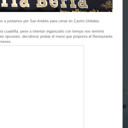
 a juntarnos por San Andrés para cenar en Castro Urdiales.
cuadrilla, pese a intentar organizarlo con tiempo nos terminó
jores opciones, decidimos probar el menú que proponía el Restaurante
 meses.