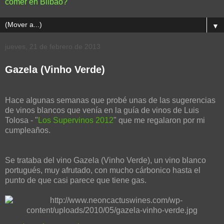
comer en Bilbao?
▼
jueves, 21 de febrero de 2013
Gazela (Vinho Verde)
Hace algunas semanas que probé unas de las sugerencias
de vinos blancos que venía en la guía de vinos de Luis
Tolosa - "
Los Supervinos 2012
" que me regalaron por mi
cumpleaños.
Se trataba del vino Gazela (Vinho Verde), un vino blanco
portugués, muy afrutado, con mucho cárbonico hasta el
punto de que casi parece que tiene gas.