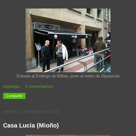
Entrada al Embrujo de Bilbao, junto al metro de Diputación
superjau
3 comentarios:
Compartir
viernes, 1 de febrero de 2013
Casa Lucía (Mioño)