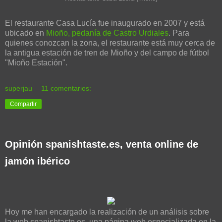
El restaurante Casa Lucía fue inaugurado en 2007 y está
ubicado en
Mioño, pedanía de Castro Urdiales
. Para
quienes conozcan la zona, el restaurante está muy cerca de
la antigua estación de tren de Mioño y del campo de fútbol
"Mioño Estación".
superjau
11 comentarios:
Compartir
Opinión spanishtaste.es, venta online de
jamón ibérico
Hoy me han encargado la realización de un análisis sobre
la web spanishtaste.es, una página web especializada en la