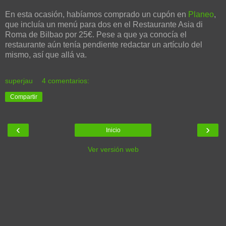
En esta ocasión, habíamos comprado un cupón en
Planeo
,
que incluía un menú para dos en el Restaurante Asia di
Roma de Bilbao por 25€. Pese a que ya conocía el
restaurante aún tenía pendiente redactar un artículo del
mismo, así que allá va.
superjau
4 comentarios:
Compartir
‹
›
Inicio
Ver versión web