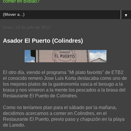
comer en Bilbao?
▼
lunes, 23 de julio de 2012
Asador El Puerto (Colindres)
El otro día, viendo el programa "Mi plato favorito" de ETB2
el conocido remero Jose Luis Korta destacaba como uno de
los mejores platos de la gastronomía vasca el besugo a la
brasa y nos vinieron a la mente los pescados a la brasa del
Restaurante El Puerto de Colindres.
Como no teníamos plan para el sábado por la mañana,
decidimos acercarnos a comer en Colindres, en el
Restaurante El Puerto, previo paso y chapuzón en la playa
de Laredo.