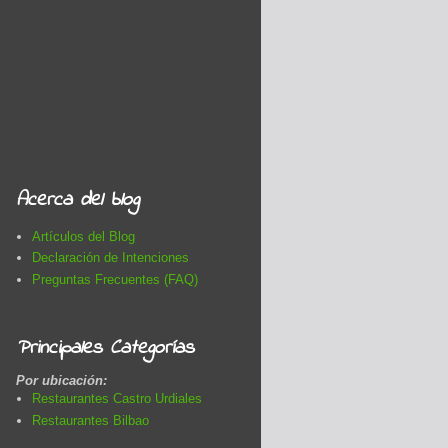
Acerca del blog
Artículos del Blog
Declaración de Intenciones
Preguntas Frecuentes (FAQ)
Principales Categorías
Por ubicación:
Restaurantes Castro Urdiales
Restaurantes Bilbao