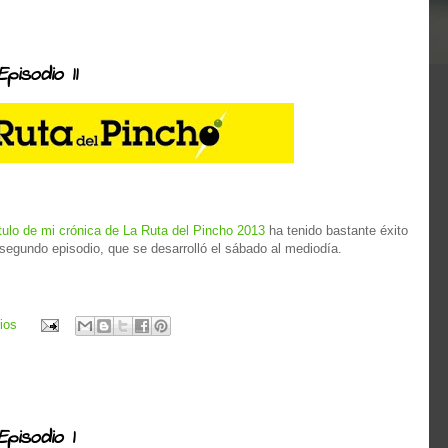
pisodio II
tulo de mi crónica de La Ruta del Pincho 2013
ha tenido bastante éxito
 segundo episodio, que se desarrolló el sábado al mediodía.
ios
Episodio I