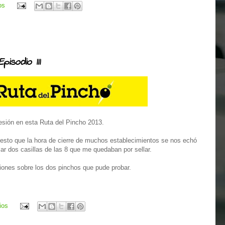
os
pisodio III
esión en esta Ruta del Pincho 2013.
uesto que la hora de cierre de muchos establecimientos se nos echó
ar dos casillas de las 8 que me quedaban por sellar.
iones sobre los dos pinchos que pude probar.
ios