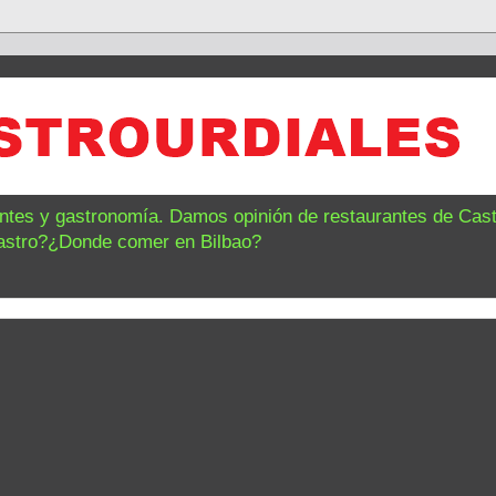
antes y gastronomía. Damos opinión de restaurantes de Castr
astro?¿Donde comer en Bilbao?