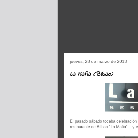
jueves, 28 de marzo de 2013
La Mafia (Bilbao)
El pasado sábado tocaba celebración f
restaurante de Bilbao "La Mafia"... y e