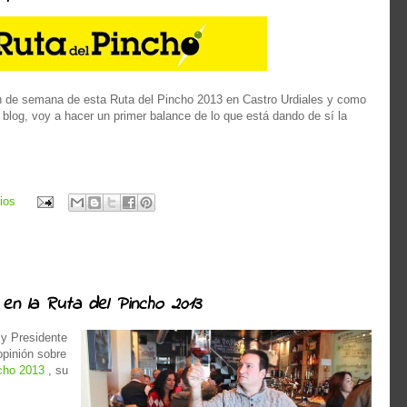
n de semana de esta Ruta del Pincho 2013 en Castro Urdiales y como
 blog, voy a hacer un primer balance de lo que está dando de sí la
ios
o en la Ruta del Pincho 2013
 y Presidente
opinión sobre
cho 2013
, su