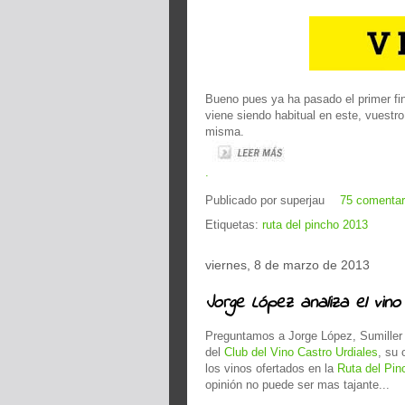
Bueno pues ya ha pasado el primer fi
viene siendo habitual en este, vuestro
misma.
.
Publicado por
superjau
75 comentar
Etiquetas:
ruta del pincho 2013
viernes, 8 de marzo de 2013
Jorge López analiza el vin
Preguntamos a Jorge López, Sumiller
del
Club del Vino Castro Urdiales
, su 
los vinos ofertados en la
Ruta del Pin
opinión no puede ser mas tajante...