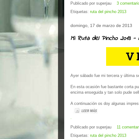
Publicado por
superjau
3 comentari
Etiquetas:
ruta del pincho 2013
domingo, 17 de marzo de 2013
Mi Ruta del Pincho 2013 - E
Ayer sábado fue mi tercera y última s
En esta ocasión fue bastante corta p
encima enseguida y tan solo pude sell
A continuación os doy algunas impres
.
Publicado por
superjau
11 comentar
Etiquetas:
ruta del pincho 2013