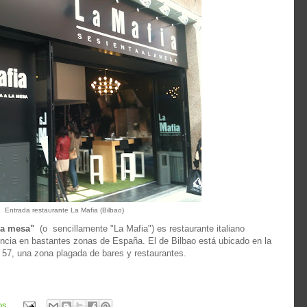
Entrada restaurante La Mafia (Bilbao)
 la mesa"
(o sencillamente "La Mafia") es restaurante italiano
ncia en bastantes zonas de España. El de Bilbao está ubicado en la
 57, una zona plagada de bares y restaurantes.
os