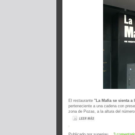
El restaurante
"La Mafia se sienta a
perteneciente a una cadena con prese
zona de Pozas, a la altura del número
.
Publicado por
superjau
3 comentari