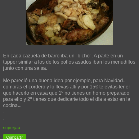
En cada cazuela de barro iba un "bicho". A parte en un
tupper similar a los de los pollos asados iban los menudillos
junto con una salsa.
Me pareció una buena idea por ejemplo, para Navidad...
compras el cordero y lo llevas allí y por 15€ te evitas tener
que hacerlo en casa que 1º no tienes un horno preparado
para ello y 2º tienes que dedicarte todo el día a estar en la
cocina...
.
.
superjau
Compartir