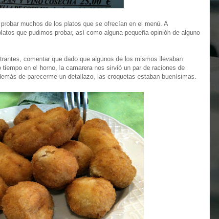
obar muchos de los platos que se ofrecían en el menú. A
 platos que pudimos probar, así como alguna pequeña opinión de alguno
trantes, comentar que dado que algunos de los mismos llevaban
to tiempo en el horno, la camarera nos sirvió un par de raciones de
demás de parecerme un detallazo, las croquetas estaban buenísimas.