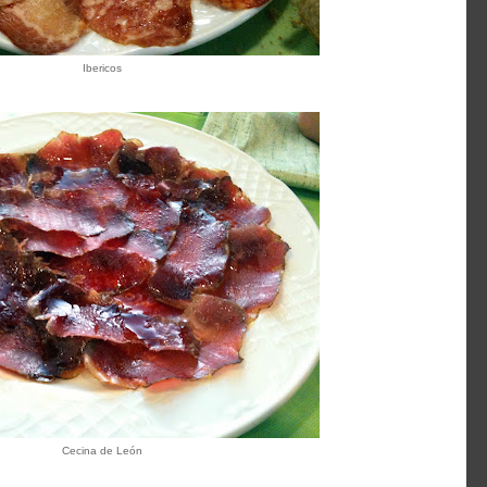
Ibericos
Cecina de León