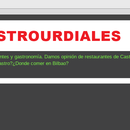
antes y gastronomía. Damos opinión de restaurantes de Castr
astro?¿Donde comer en Bilbao?