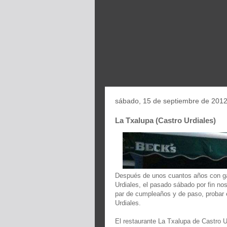
sábado, 15 de septiembre de 201
La Txalupa (Castro Urdiales)
Después de unos cuantos años con gan
Urdiales, el pasado sábado por fin no
par de cumpleaños y de paso, probar 
Urdiales.
El restaurante La Txalupa de Castro U