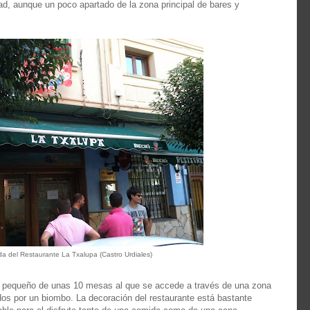
dad, aunque un poco apartado de la zona principal de bares y
a del Restaurante La Txalupa (Castro Urdiales)
r pequeño de unas 10 mesas al que se accede a través de una zona
ados por un biombo. La decoración del restaurante está bastante