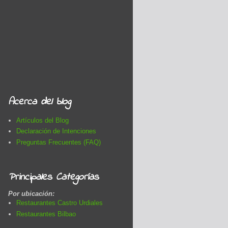
Acerca del blog
Artículos del Blog
Declaración de Intenciones
Preguntas Frecuentes (FAQ)
Principales Categorías
Por ubicación:
Restaurantes Castro Urdiales
Restaurantes Bilbao