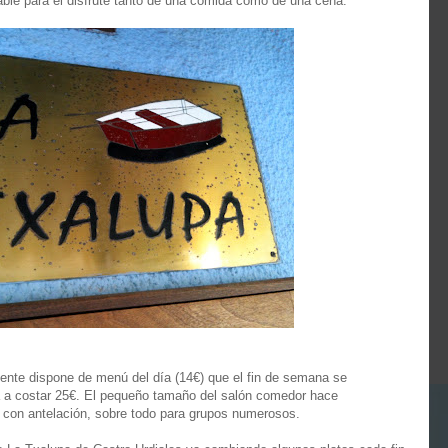
ble para el disfrute tanto de una comida como de una cena.
amente dispone de menú del día (14€) que el fin de semana se
a a costar 25€. El pequeño tamaño del salón comedor hace
r con antelación, sobre todo para grupos numerosos.