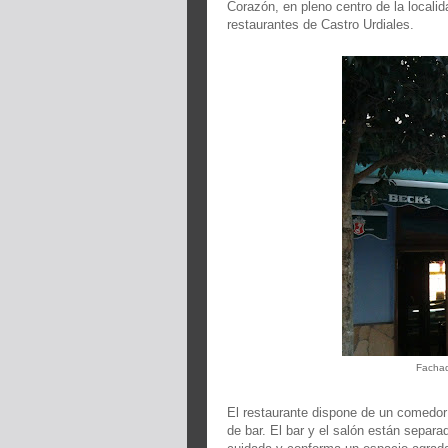
Corazón, en pleno centro de la locali
restaurantes de Castro Urdiales.
Fachad
El restaurante dispone de un comedo
de bar. El bar y el salón están separ