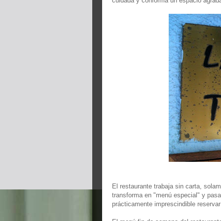
cuidada y conforma un espacio agrada
El restaurante trabaja sin carta, sol
transforma en "menú especial" y pas
prácticamente imprescindible reserva