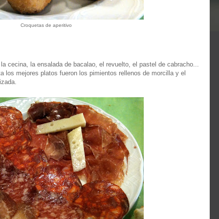
Croquetas de aperitivo
la cecina, la ensalada de bacalao, el revuelto, el pastel de cabracho...
ta los mejores platos fueron los pimientos rellenos de morcilla y el
izada.