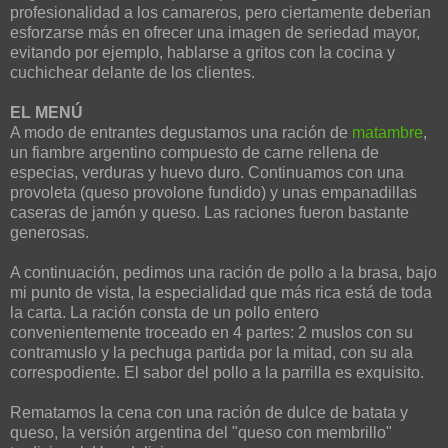
profesionalidad a los camareros, pero ciertamente deberian
esforzarse más en ofrecer una imagen de seriedad mayor,
evitando por ejemplo, hablarse a gritos con la cocina y
cuchichear delante de los clientes.
EL MENÚ
A modo de entrantes degustamos una ración de
matambre
,
un fiambre argentino compuesto de carne rellena de
especias, verduras y huevo duro. Continuamos con una
provoleta (queso provolone fundido) y unas empanadillas
caseras de jamón y queso. Las raciones fueron bastante
generosas.
A continuación, pedimos una ración de pollo a la brasa, bajo
mi punto de vista, la especialidad que más rica está de toda
la carta. La ración consta de un pollo entero
convenientemente troceado en 4 partes: 2 muslos con su
contramuslo y la pechuga partida por la mitad, con su ala
correspodiente. El sabor del pollo a la parrilla es exquisito.
Rematamos la cena con una ración de dulce de batata y
queso, la versión argentina del "queso con membrillo"