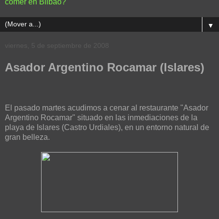
comer en Bilbao?
▼
viernes, 5 de septiembre de 2008
Asador Argentino Rocamar (Islares)
El pasado martes acudimos a cenar al restaurante "Asador
Argentino Rocamar" situado en las inmediaciones de la
playa de Islares (Castro Urdiales), en un entorno natural de
gran belleza.