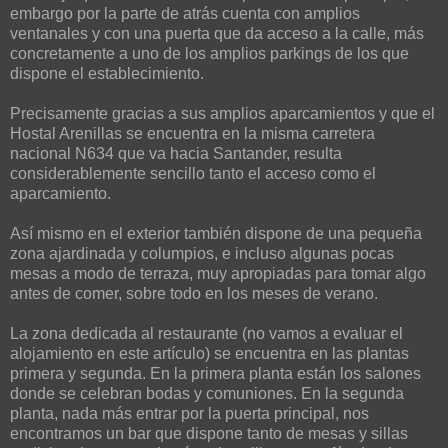
embargo por la parte de atrás cuenta con amplios
ventanales y con una puerta que da acceso a la calle, más
concretamente a uno de los amplios parkings de los que
dispone el establecimiento.
Precisamente gracias a sus amplios aparcamientos y que el
Hostal Arenillas se encuentra en la misma carretera
nacional N634 que va hacia Santander, resulta
considerablemente sencillo tanto el acceso como el
aparcamiento.
Así mismo en el exterior también dispone de una pequeña
zona ajardinada y columpios, e incluso algunas pocas
mesas a modo de terraza, muy apropiadas para tomar algo
antes de comer, sobre todo en los meses de verano.
La zona dedicada al restaurante (no vamos a evaluar el
alojamiento en este artículo) se encuentra en las plantas
primera y segunda. En la primera planta están los salones
donde se celebran bodas y comuniones. En la segunda
planta, nada más entrar por la puerta principal, nos
encontramos un bar que dispone tanto de mesas y sillas