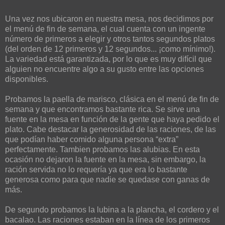
Una vez nos ubicaron en nuestra mesa, nos decidimos por
el menú de fin de semana, el cual cuenta con un ingente
número de primeros a elegir y otros tantos segundos platos
(del orden de 12 primeros y 12 segundos... ¡como mínimo!).
La variedad está garantizada, por lo que es muy difícil que
alguien no encuentre algo a su gusto entre las opciones
disponibles.
Probamos la paella de marisco, clásica en el menú de fin de
semana y que encontramos bastante rica. Se sirve una
fuente en la mesa en función de la gente que haya pedido el
plato. Cabe destacar la generosidad de las raciones, de las
que podían haber comido alguna persona “extra”
perfectamente. Tambien probamos las alubias. En esta
ocasión no dejaron la fuente en la mesa, sin embargo, la
ración servida no lo requería ya que era lo bastante
generosa como para que nadie se quedase con ganas de
más.
De segundo probamos la lubina a la plancha, el cordero y el
bacalao. Las raciones estaban en la línea de los primeros