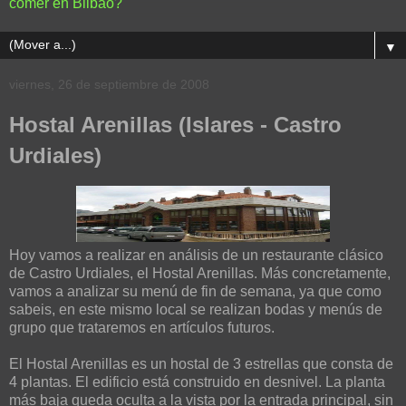
comer en Bilbao?
▼
viernes, 26 de septiembre de 2008
Hostal Arenillas (Islares - Castro
Urdiales)
Hoy vamos a realizar en análisis de un restaurante clásico
de Castro Urdiales, el Hostal Arenillas. Más concretamente,
vamos a analizar su menú de fin de semana, ya que como
sabeis, en este mismo local se realizan bodas y menús de
grupo que trataremos en artículos futuros.
El Hostal Arenillas es un hostal de 3 estrellas que consta de
4 plantas. El edificio está construido en desnivel. La planta
más baja queda oculta a la vista por la entrada principal, sin