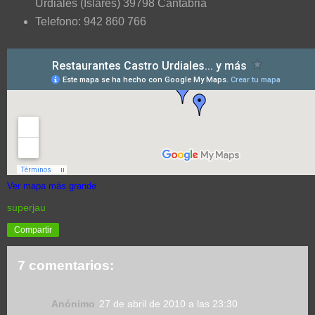
Urdiales (Islares) 39798 Cantabria
Telefono: 942 860 766
Ver mapa más grande
superjau
Compartir
7 comentarios:
Anónimo
27 de abril de 2010 a las 23:30