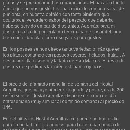
platos y se presentaron bien guarnecidas. El bacalao fue lo
único que no nos gustó. Estaba cocinado con una salsa de
pimienta, en nuestra opinión con tanta pimienta que
ocultaba el verdadero sabor del pescado que debería
haberse servido un par de días antes. Además, para mi
gusto la salsa de pimienta no terminaba de casar del todo
bien con el bacalao, pero eso ya es para gustos.
En los postres se nos ofrece tanta variedad o más que en
los platos, contando con postres caseros, helados, fruta… A
destacar el flan casero y la tarta de San Marcos. El resto de
postres que pedimos también estaban muy ricos.
El precio del afamado menú fin de semana del Hostal
Arenillas, que incluye primero, segundo y postre, es de 20€.
Así mismo, el Hostal Arenillas dispone de menú del día
entresemana (muy similar al de fin de semana) al precio de
14€.
En definitiva, el Hostal Arenillas me parece un buen sitio
para ir con la familia o amigos, para hacer una comida de