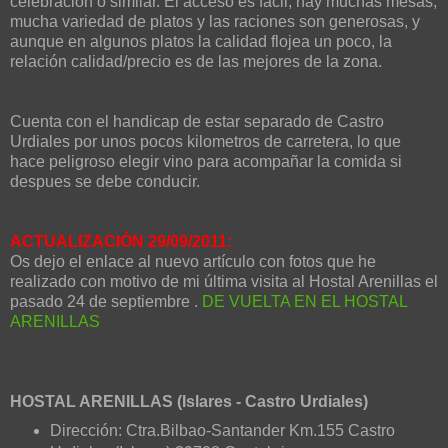
celebración o similar. El acceso es fácil, hay muchas mesas,
mucha variedad de platos y las raciones son generosas, y
aunque en algunos platos la calidad flojea un poco, la
relación calidad/precio es de las mejores de la zona.
Cuenta con el handicap de estar separado de Castro
Urdiales por unos pocos kilometros de carretera, lo que
hace peligroso elegir vino para acompañar la comida si
despues se debe conducir.
ACTUALIZACIÓN 29/09/2011:
Os dejo el enlace al nuevo artículo con fotos que he
realizado con motivo de mi última visita al Hostal Arenillas el
pasado 24 de septiembre .
DE VUELTA EN EL HOSTAL
ARENILLAS
HOSTAL ARENILLAS (Islares - Castro Urdiales)
Dirección: Ctra.Bilbao-Santander Km.155 Castro