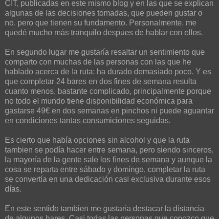
CIT, publicadas en este mismo blog y en las que se explican
algunas de las decisiones tomadas, que pueden gustar o
no, pero que tienen su fundamento. Personalmente, me
quedé mucho más tranquilo despues de hablar con ellos.
En segundo lugar me gustaría resaltar un sentimiento que
comparto con muchas de las personas con las que he
hablado acerca de la ruta: ha durado demasiado poco. Y es
que completar 24 bares en dos fines de semana resulta
cuanto menos, bastante complicado, principalmente porque
no todo el mundo tiene disponibilidad económica para
gastarse 49€ en dos semanas en pinchos ni puede aguantar
en condiciones tantas consumiciones seguidas.
Es cierto que había opciones sin alcohol y que la ruta
tambien se podía hacer entre semana, pero siendo sinceros,
la mayoría de la gente sale los fines de semana y aunque la
cosa se reparta entre sábado y domingo, completar la ruta
se convertía en una dedicación casi exclusiva durante esos
días.
En este sentido tambien me gustaría destacar la distancia
de algunos bares. Casi todas las personas que conozco que