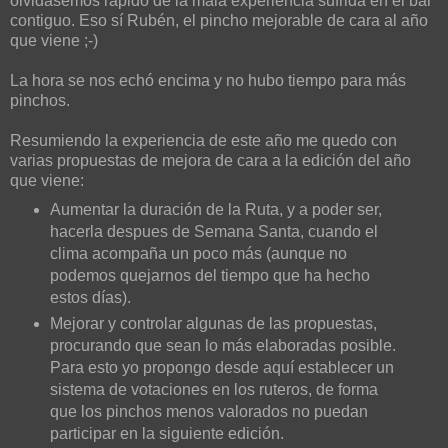
olvidasemos rápido de la mala experiencia sufrida en el bar
contiguo. Eso sí Rubén, el pincho mejorable de cara al año
que viene ;-)
La hora se nos echó encima y no hubo tiempo para más
pinchos.
Resumiendo la experiencia de este año me quedo con
varias propuestas de mejora de cara a la edición del año
que viene:
Aumentar la duración de la Ruta, y a poder ser,
hacerla despues de Semana Santa, cuando el
clima acompaña un poco más (aunque no
podemos quejarnos del tiempo que ha hecho
estos días).
Mejorar y controlar algunas de las propuestas,
procurando que sean lo más elaboradas posible.
Para esto yo propongo desde aquí establecer un
sistema de votaciones en los ruteros, de forma
que los pinchos menos valorados no puedan
participar en la siguiente edición.