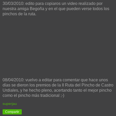
30/03/2010: edito para copiaros un video realizado por
nuestra amiga Begoña y en el que pueden verse todos los
pinchos de la ruta.
08/04/2010: vuelvo a editar para comentar que hace unos
días se dieron los premios de la II Ruta del Pincho de Castro
Urdiales, y he hecho pleno, acertando tanto el mejor pincho
como el pincho más tradicional ;-)
superjau
Compartir