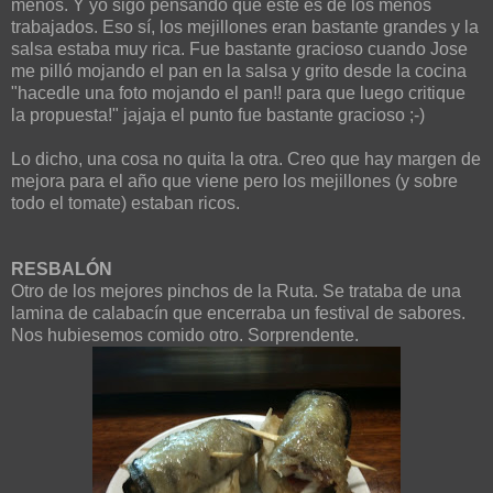
menos. Y yo sigo pensando que este es de los menos
trabajados. Eso sí, los mejillones eran bastante grandes y la
salsa estaba muy rica. Fue bastante gracioso cuando Jose
me pilló mojando el pan en la salsa y grito desde la cocina
"hacedle una foto mojando el pan!! para que luego critique
la propuesta!" jajaja el punto fue bastante gracioso ;-)
Lo dicho, una cosa no quita la otra. Creo que hay margen de
mejora para el año que viene pero los mejillones (y sobre
todo el tomate) estaban ricos.
RESBALÓN
Otro de los mejores pinchos de la Ruta. Se trataba de una
lamina de calabacín que encerraba un festival de sabores.
Nos hubiesemos comido otro. Sorprendente.