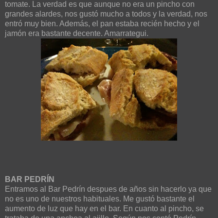
tomate. La verdad es que aunque no era un pincho con
grandes alardes, nos gustó mucho a todos y la verdad, nos
entró muy bien. Además, el pan estaba recién hecho y el
jamón era bastante decente. Amarrategui.
BAR PEDRÍN
Entramos al Bar Pedrín despues de años sin hacerlo ya que
no es uno de nuestros habituales. Me gustó bastante el
aumento de luz que hay en el bar. En cuanto al pincho, se