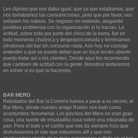
Les dijimos que nos daba igual, que ya que estabamos, que
nos tomabamos las consumiciones, pero que por favor, nos
sellasen los ruteros. Se negaron en redondo, alegando
posibles problemas con la organización si lo hacían. La
actitud, sobre todo por parte del chico de la barra, fue en
todo momento chulesca y desproporcionada y terminamos
yéndonos del bar sin consumir nada. Aún hoy no consigo
entender a que se puede deber que un local recién abierto
pueda tratar así a los clientes. Desde aquí les recomiendo
que cambien de actitud con la gente. Nosotros tardaremos
en volver si es que lo hacemos.
BAR MERO
Rebotados del Bar la Correría fuimos a parar a su vecino, el
Bar Mero, dónde nuestro amigo Rubén nos trató como
acostumbra: fenomenal. Los pinchos del Mero no eran gran
cosa, una suerte de ensaladilla rusa sobre una rebanada de
pan. Pero el trato y el cariño que nos da siempre hizo que
disfrutasemos el rato que estuvimos allí y que nos