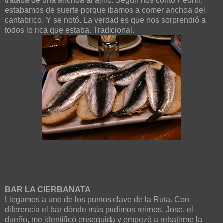
trataba de una anchoa al ajillo. Según nos contó Pedrín,
estabamos de suerte porque ibamos a comer anchoa del
cantabrico. Y se notó. La verdad es que nos sorprendió a
todos lo rica que estaba. Tradicional.
BAR LA CIERBANATA
Llegamos a uno de los puntos clave de la Ruta. Con
diferencia el bar dónde más pudimos reirnos. Jose, el
dueño, me identificó enseguida y empezó a rebatirme la