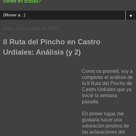
comer en Bilbao?
▼
lunes, 22 de marzo de 2010
II Ruta del Pincho en Castro
Urdiales: Análisis (y 2)
Como os prometí, voy a
completar el análisis de
la II Ruta del Pincho de
Castro Urdiales que ya
inicié la semana
pasada.
En primer lugar, me
gustaría hacer una
valoración positiva de
las aclaraciones del