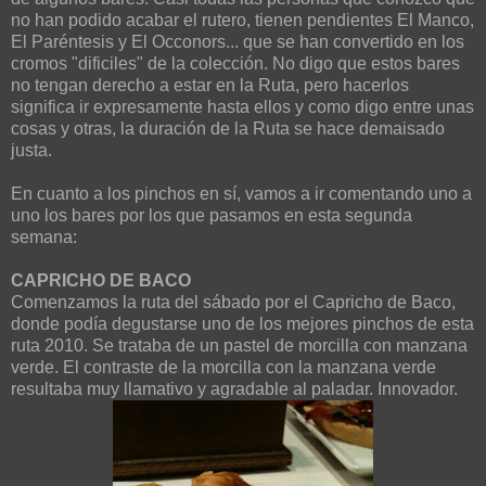
no han podido acabar el rutero, tienen pendientes El Manco,
El Paréntesis y El Occonors... que se han convertido en los
cromos "dificiles" de la colección. No digo que estos bares
no tengan derecho a estar en la Ruta, pero hacerlos
significa ir expresamente hasta ellos y como digo entre unas
cosas y otras, la duración de la Ruta se hace demaisado
justa.
En cuanto a los pinchos en sí, vamos a ir comentando uno a
uno los bares por los que pasamos en esta segunda
semana:
CAPRICHO DE BACO
Comenzamos la ruta del sábado por el Capricho de Baco,
donde podía degustarse uno de los mejores pinchos de esta
ruta 2010. Se trataba de un pastel de morcilla con manzana
verde. El contraste de la morcilla con la manzana verde
resultaba muy llamativo y agradable al paladar. Innovador.