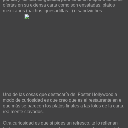
ofertas en su extensa carta como son ensaladas, platos
mexicanos (nachos, quesadillas...) o sandwiches.
Una de las cosas que destacaría del Foster Hollywood a
modo de curiosidad es que creo que es el restaurante en el
que más se parecen los platos finales a las fotos de la carta,
realmente clavados.
Otra curiosidad es que si pides un refresco, te lo rellenan