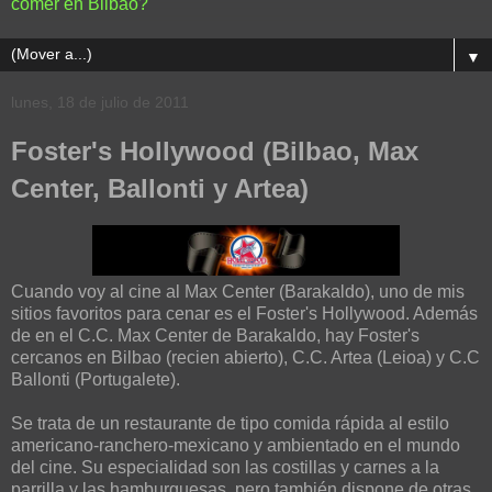
comer en Bilbao?
▼
lunes, 18 de julio de 2011
Foster's Hollywood (Bilbao, Max
Center, Ballonti y Artea)
Cuando voy al cine al Max Center (Barakaldo), uno de mis
sitios favoritos para cenar es el Foster's Hollywood. Además
de en el C.C. Max Center de Barakaldo, hay Foster's
cercanos en Bilbao (recien abierto), C.C. Artea (Leioa) y C.C
Ballonti (Portugalete).
Se trata de un restaurante de tipo comida rápida al estilo
americano-ranchero-mexicano y ambientado en el mundo
del cine. Su especialidad son las costillas y carnes a la
parrilla y las hamburguesas, pero también dispone de otras