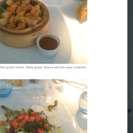
Nos gustó mucho. Nada grasa. Buena elección para compartir.