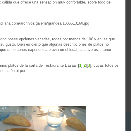
uz cálida que ofrece una sensación muy confortable, sobre todo de
adrid posee opciones variadas, todas por menos de 10€ y en las que
su gusto. Bien es cierto que algunas descripciones de platos no
que si no tienes experiencia previa en el local, la clave es... tener
os platos de la carta del restaurante Bazaar [
1
][
2
][
3
], cuyas fotos os
notación al pie.