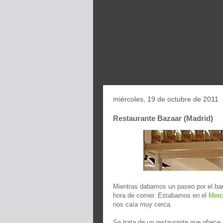
miércoles, 19 de octubre de 2011
Restaurante Bazaar (Madrid)
Mientras dabamos un paseo por el bar
hora de comer. Estabamos en el
Merc
nos caía muy cerca.
Se trata de un restaurante que ofrece