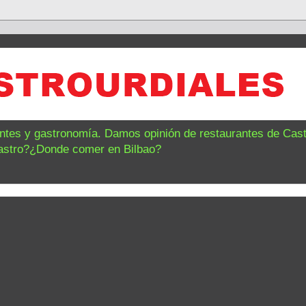
antes y gastronomía. Damos opinión de restaurantes de Castr
astro?¿Donde comer en Bilbao?