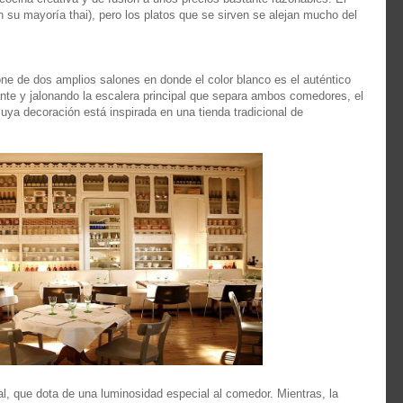
n su mayoría thai), pero los platos que se sirven se alejan mucho del
ne de dos amplios salones en donde el color blanco es el auténtico
rante y jalonando la escalera principal que separa ambos comedores, el
uya decoración está inspirada en una tienda tradicional de
al, que dota de una luminosidad especial al comedor. Mientras, la