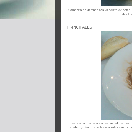
Carpaccio de gambas con vinagreta de setas.
dificil
PRINCIPALES
Las tres carnes breaseadas con fideos thai. F
cordero y otro no identificado sobre una cama 