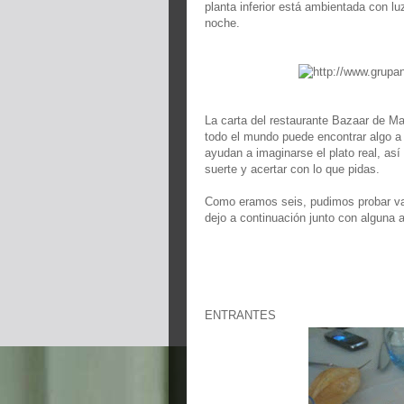
planta inferior está ambientada con l
noche.
La carta del restaurante Bazaar de M
todo el mundo puede encontrar algo a 
ayudan a imaginarse el plato real, así 
suerte y acertar con lo que pidas.
Como eramos seis, pudimos probar vari
dejo a continuación junto con alguna a
ENTRANTES