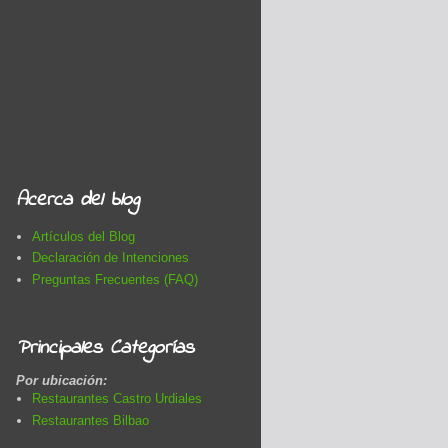
Acerca del blog
Artículos del Blog
Declaración de Intenciones
Preguntas Frecuentes (FAQ)
Principales Categorías
Por ubicación:
Restaurantes Castro Urdiales
Restaurantes Bilbao