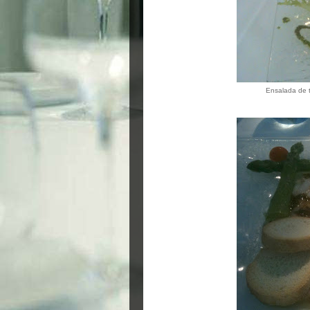
Ensalada de t