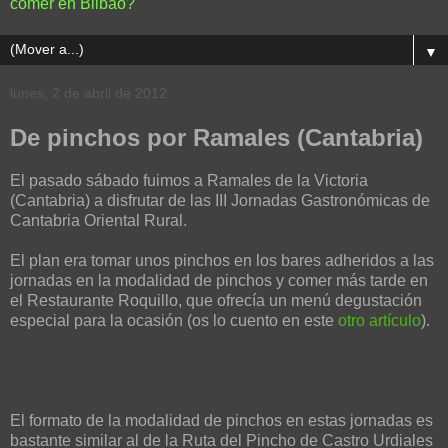
comer en Bilbao?
▼
lunes, 2 de abril de 2012
De pinchos por Ramales (Cantabria)
El pasado sábado fuimos a Ramales de la Victoria
(Cantabria) a disfrutar de las III Jornadas Gastronómicas de
Cantabria Oriental Rural.
El plan era tomar unos pinchos en los bares adheridos a las
jornadas en la modalidad de pinchos y comer más tarde en
el Restaurante Roquillo, que ofrecía un menú degustación
especial para la ocasión (os lo cuento en este
otro artículo
).
El formato de la modalidad de pinchos en estas jornadas es
bastante similar al de la Ruta del Pincho de Castro Urdiales