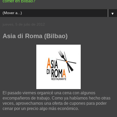
comer en Bilbao?
▼
jueves, 5 de julio de 2012
Asia di Roma (Bilbao)
El pasado viernes organicé una cena con algunos
excompañeros de trabajo. Como ya habíamos hecho otras
veces, aprovechamos una oferta de cupones para poder
cenar por un precio algo más económico.