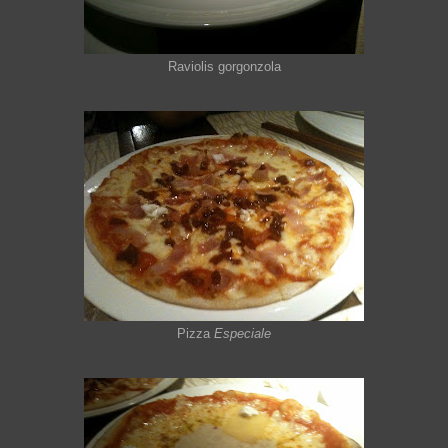
Raviolis gorgonzola
Pizza
Especiale