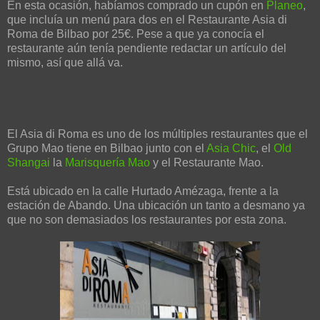
En esta ocasión, habíamos comprado un cupón en
Planeo
,
que incluía un menú para dos en el Restaurante Asia di
Roma de Bilbao por 25€. Pese a que ya conocía el
restaurante aún tenía pendiente redactar un artículo del
mismo, así que allá va.
El Asia di Roma es uno de los múltiples restaurantes que el
Grupo Mao tiene en Bilbao junto con el
Asia Chic
, el
Old
Shangai
la
Marisquería Mao
y el Restaurante Mao.
Está ubicado en la calle Hurtado Amézaga, frente a la
estación de Abando. Una ubicación un tanto a desmano ya
que no son demasiados los restaurantes por esta zona.