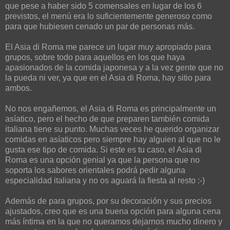
que pese a haber sido 5 comensales en lugar de los 6
previstos, el menú era lo suficientemente generoso como
para que hubiesen cenado un par de personas más.
El Asia di Roma me parece un lugar muy apropiado para
grupos, sobre todo para aquellos en los que haya
apasionados de la comida japonesa y a la vez gente que no
la pueda ni ver, ya que en el Asia di Roma, hay sitio para
ambos.
No nos engañemos, el Asia di Roma es principalmente un
asíatico, pero el hecho de que preparen también comida
italiana tiene su punto. Muchas veces he querido organizar
comidas en asíaticos pero siempre hay alguien al que no le
gusta ese tipo de comida. Si este es tu caso, el Asia di
Roma es una opción genial ya que la persona que no
soporta los sabores orientales podrá pedir alguna
especialidad italiana y no os aguará la fiesta al resto :-)
Además de para grupos, por su decoración y sus precios
ajustados, creo que es una buena opción para alguna cena
más íntima en la que no queramos dejarnos mucho dinero y