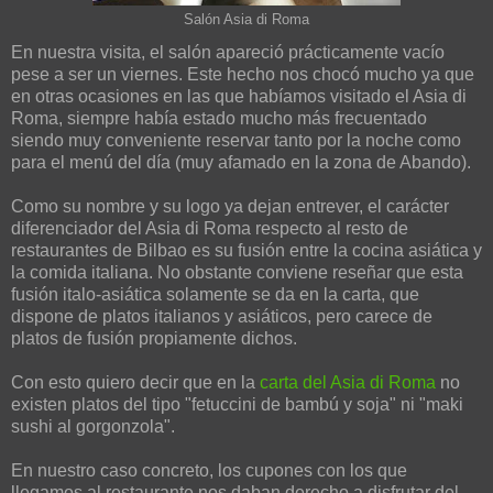
Salón Asia di Roma
En nuestra visita, el salón apareció prácticamente vacío
pese a ser un viernes. Este hecho nos chocó mucho ya que
en otras ocasiones en las que habíamos visitado el Asia di
Roma, siempre había estado mucho más frecuentado
siendo muy conveniente reservar tanto por la noche como
para el menú del día (muy afamado en la zona de Abando).
Como su nombre y su logo ya dejan entrever, el carácter
diferenciador del Asia di Roma respecto al resto de
restaurantes de Bilbao es su fusión entre la cocina asiática y
la comida italiana. No obstante conviene reseñar que esta
fusión italo-asiática solamente se da en la carta, que
dispone de platos italianos y asiáticos, pero carece de
platos de fusión propiamente dichos.
Con esto quiero decir que en la
carta del Asia di Roma
no
existen platos del tipo "fetuccini de bambú y soja" ni "maki
sushi al gorgonzola".
En nuestro caso concreto, los cupones con los que
llegamos al restaurante nos daban derecho a disfrutar del