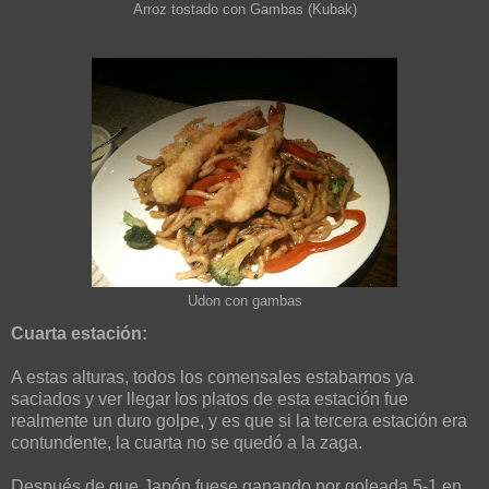
Arroz tostado con Gambas (Kubak)
Udon con gambas
Cuarta estación:
A estas alturas, todos los comensales estabamos ya
saciados y ver llegar los platos de esta estación fue
realmente un duro golpe, y es que si la tercera estación era
contundente, la cuarta no se quedó a la zaga.
Después de que Japón fuese ganando por goleada 5-1 en