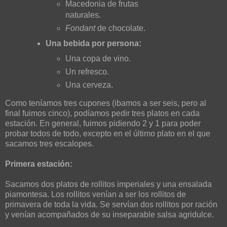
Macedonia de frutas
naturales.
Fondant
de chocolate.
Una bebida por persona:
Una copa de vino.
Un refresco.
Una cerveza.
Como teníamos tres cupones (ibamos a ser seis, pero al
final fuimos cinco), podíamos pedir tres platos en cada
estación. En general, fuimos pidiendo 2 y 1 para poder
probar todos de todo, excepto en el último plato en el que
sacamos tres escalopes.
Primera estación:
Sacamos dos platos de rollitos imperiales y una ensalada
piamontesa. Los rollitos venían a ser los rollitos de
primavera de toda la vida. Se servían dos rollitos por ración
y venían acompañados de su inseparable salsa agridulce.