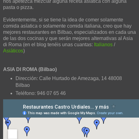
nos apetezca mezclar alguna receta asíatica con alguna
pasta o pizza.
Evidentemente, si se tiene la idea de comer solamente
comida asíatica o solamente comida italiana, creo que hay
mejores restaurantes en Bilbao, especializados en cada una
de las dos cocinas y que serán mejores alternativas al Asia
di Roma (en el blog tenéis unas cuantas:
Italianos
/
Asiáticos
)
ASIA DI ROMA (Bilbao)
Dirección: Calle Hurtado de Amezaga, 14 48008
Bilbao
Teléfono: 946 07 65 46