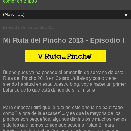
comer en Bilbao?
▼
lunes, 11 de marzo de 2013
Mi Ruta del Pincho 2013 - Episodio I
Bueno pues ya ha pasado el primer fin de semana de esta
Ruta del Pincho 2013 en Castro Urdiales y como viene
siendo habitual en este, vuestro blog, voy a hacer un primer
balance de lo que está dando de sí la misma.
Para empezar diré que la ruta de este año la he bautizado
como "la ruta de la escasez"... y es que la mayoría de los
pinchos son pequeños, algunos diminutos y muchos hemos
sido los que hemos tenido que acudir al "plan B" para
terminar de llenar el estómago cuando pensábamos que