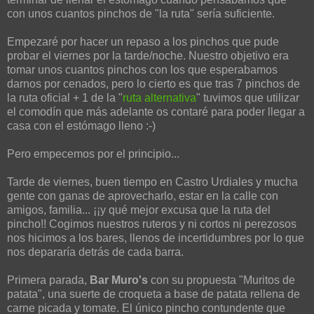
con unos cuantos pinchos de "la ruta" sería suficiente.
Empezaré por hacer un repaso a los pinchos que pude
probar el viernes por la tarde/noche. Nuestro objetivo era
tomar unos cuantos pinchos con los que esperabamos
darnos por cenados, pero lo cierto es que tras 7 pinchos de
la ruta oficial + 1 de la "
ruta alternativa
" tuvimos que utilizar
el comodín que más adelante os contaré para poder llegar a
casa con el estómago lleno :-)
Pero empecemos por el principio...
Tarde de viernes, buen tiempo en Castro Urdiales y mucha
gente con ganas de aprovecharlo, estar en la calle con
amigos, familia... ¡¡y qué mejor excusa que la ruta del
pincho!! Cogimos nuestros ruteros y ni cortos ni perezosos
nos hicimos a los bares, llenos de incertidumbres por lo que
nos depararía detrás de cada barra.
Primera parada,
Bar Muro's
con su propuesta "Muritos de
patata", una suerte de croqueta a base de patata rellena de
carne picada y tomate. El único pincho contundente que