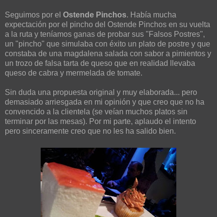
Seguimos por el
Ostende Pinchos
. Había mucha
expectación por el pincho del Ostende Pinchos en su vuelta
a la ruta y teníamos ganas de probar sus "Falsos Postres",
un "pincho" que simulaba con éxito un plato de postre y que
constaba de una magdalena salada con sabor a pimientos y
un trozo de falsa tarta de queso que en realidad llevaba
queso de cabra y mermelada de tomate.
Sin duda una propuesta original y muy elaborada... pero
demasiado arriesgada en mi opinión y que creo que no ha
convencido a la clientela (se veían muchos platos sin
terminar por las mesas). Por mi parte, aplaudo el intento
pero sinceramente creo que no les ha salido bien.