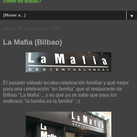
comer en Bilbao?
▼
jueves, 28 de marzo de 2013
La Mafia (Bilbao)
El pasado sábado tocaba celebración familiar y qué mejor
para una celebración "en familia" que el restaurante de
Bilbao "La Mafia"... y es que ya se sabe que para los
mafiosos "la familia es la familia" ;-)