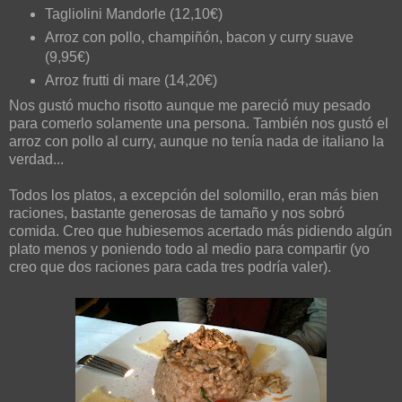
Tagliolini Mandorle (12,10€)
Arroz con pollo, champiñón, bacon y curry suave
(9,95€)
Arroz frutti di mare (14,20€)
Nos gustó mucho risotto aunque me pareció muy pesado
para comerlo solamente una persona. También nos gustó el
arroz con pollo al curry, aunque no tenía nada de italiano la
verdad...
Todos los platos, a excepción del solomillo, eran más bien
raciones, bastante generosas de tamaño y nos sobró
comida. Creo que hubiesemos acertado más pidiendo algún
plato menos y poniendo todo al medio para compartir (yo
creo que dos raciones para cada tres podría valer).