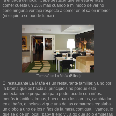
la entrada del local. Cabe destacar que en esta terraza
comer cuesta un 15% más cuando a mi modo de ver no
tiene ninguna ventaja respecto a comer en el salón interior...
(ni siquiera se puede fumar)
"Terraza" de La Mafia (Bilbao)
El restaurante La Mafia es un restaurante familiar, ya no por
la broma que os hacía al principio sino porque está
perfectamente preparado para poder acudir con niños:
menús infantiles, tronas, hueco para los carritos, cambiador
en el baño, e incluso vi que una de las camareras regalaba
un globo a uno de los niños de la mesa contigua... vamos, lo
que se dice un local "baby friendly", algo que solo empiezas