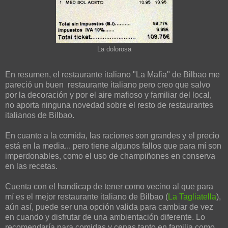
La dolorosa
En resumen, el restaurante italiano "La Mafia" de Bilbao me
pareció un buen restaurante italiano pero creo que salvo
por la decoración y por el aire mafioso y familiar del local,
no aporta ninguna novedad sobre el resto de restaurantes
italianos de Bilbao.
En cuanto a la comida, las raciones son grandes y el precio
está en la media... pero tiene algunos fallos que para mí son
imperdonables, como el uso de champiñones en conserva
en las recetas.
Cuenta con el handicap de tener como vecino al que para
mí es el mejor restaurante italiano de Bilbao (
La Tagliatella
),
aún así, puede ser una opción valida para cambiar de vez
en cuando y disfrutar de una ambientación diferente. Lo
recomendaría para comidas y cenas tanto en familia como