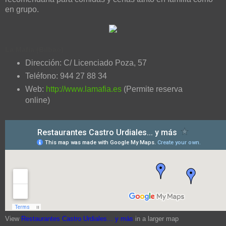
en grupo.
La Mafia (Bilbao)
Dirección: C/ Licenciado Poza, 57
Teléfono: 944 27 88 34
Web:
http://www.lamafia.es
(Permite reserva
online)
View
Restaurantes Castro Urdiales... y más
in a larger map