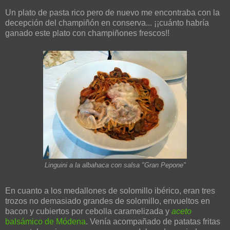
Un plato de pasta rico pero de nuevo me encontraba con la
decepción del champiñón en conserva... ¡¡cuánto habría
ganado este plato con champiñones frescos!!
Linguini a la albahaca con salsa "Gran Pepone"
En cuanto a los medallones de solomillo ibérico, eran tres
trozos no demasiado grandes de solomillo, envueltos en
bacon y cubiertos por cebolla caramelizada y
aceto
balsámico de Módena
. Venía acompañado de patatas fritas