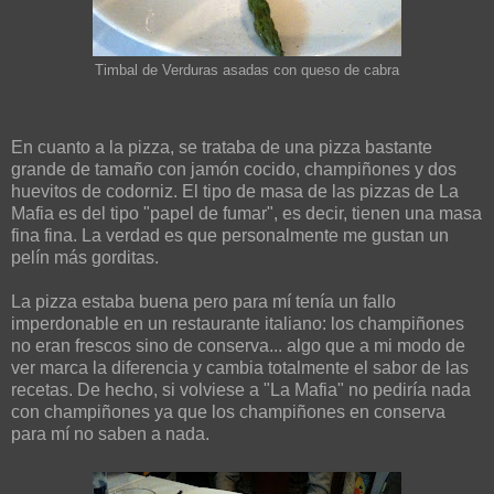
Timbal de Verduras asadas con queso de cabra
En cuanto a la pizza, se trataba de una pizza bastante
grande de tamaño con jamón cocido, champiñones y dos
huevitos de codorniz. El tipo de masa de las pizzas de La
Mafia es del tipo "papel de fumar", es decir, tienen una masa
fina fina. La verdad es que personalmente me gustan un
pelín más gorditas.
La pizza estaba buena pero para mí tenía un fallo
imperdonable en un restaurante italiano: los champiñones
no eran frescos sino de conserva... algo que a mi modo de
ver marca la diferencia y cambia totalmente el sabor de las
recetas. De hecho, si volviese a "La Mafia" no pediría nada
con champiñones ya que los champiñones en conserva
para mí no saben a nada.