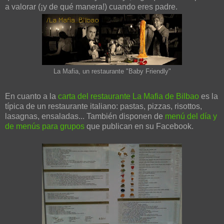
a valorar (¡y de qué manera!) cuando eres padre.
La Mafia, un restaurante "Baby Friendly"
En cuanto a la
carta del restaurante La Mafia de Bilbao
es la
típica de un restaurante italiano: pastas, pizzas, risottos,
lasagnas, ensaladas... También disponen de
menú del día y
de menús para grupos
que publican en su Facebook.