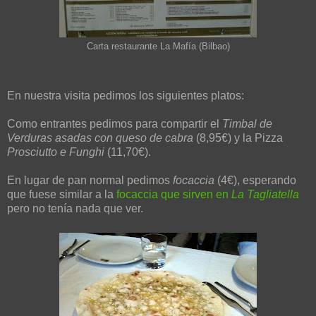
Carta restaurante La Mafía (Bilbao)
En nuestra visita pedimos los siguientes platos:
Como entrantes pedimos para compartir el
Timbal de
Verduras asadas con queso de cabra
(8,95€) y la Pizza
Prosciutto e Funghi
(11,70€).
En lugar de pan normal pedimos
focaccia
(4€), esperando
que fuese similar a la
focaccia que sirven en
La Tagliatella
pero no tenía nada que ver.