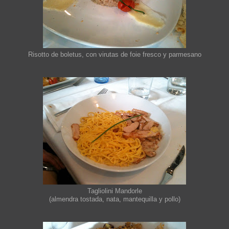
Risotto de boletus, con virutas de foie fresco y parmesano
Tagliolini Mandorle
(almendra tostada, nata, mantequilla y pollo)