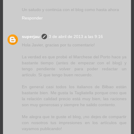
Un saludo y continúa con el blog como hasta ahora
Responder
superjau
3 de abril de 2013 a las 9:16
Hola Javier, gracias por tu comentario!
La verdad es que probé el Marchese del Porto hace ya
bastante tiempo (antes de empezar con el blog) y
tengo pendiente volver para poder redactar un
artículo. Sí que tengo buen recuerdo.
En general casi todos los italianos de Bilbao están
bastante bien. Me gusta la Tagliatella porque creo que
la relación calidad precio está muy bien, las raciones
son muy generosas y siempre he salido contento.
Me alegra que te guste el blog, ¡no dejes de compartir
con nosotros tus impresiones en los artículos que
vayamos publicando!