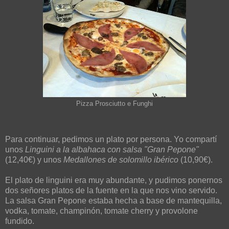
Pizza Prosciutto e Funghi
Para continuar, pedimos un plato por persona. Yo compartí
unos
Linguini a la albahaca con salsa "Gran Pepone"
(12,40€) y unos
Medallones de solomillo ibérico
(10,90€).
El plato de linguini era muy abundante, y pudimos ponernos
dos señores platos de la fuente en la que nos vino servido.
La salsa Gran Pepone estaba hecha a base de mantequilla,
vodka, tomate, champinón, tomate cherry y provolone
fundido.