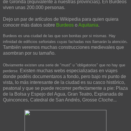
de Gironda (equivalente a nuestras provincias). En Burdeos
viven unas 200.000 personas.
Dejo un par de artículos de Wikipedia para quien quiera
conocer más datos sobre
Burdeos
o
Aquitania
.
Qué ver en Burdeos
Burdeos es una ciudad de las que son bonitas por si mismas. Hay
.
infinidad de edificios señoriales cuyas fachadas nos llamarán la atención
También veremos muchas construcciones medievales que
asombran por su tamaño.
Obviamente existen una serie de "must" u "obligatorios" que no hay que
Existen muchas webs especializadas en viajes
perderse.
donde podéis documentaros a fondo, pero bajo mi punto de
vista, lo más interesante de la ciudad es su casco histórico,
peatonal y que se puede recorrer perfectamente a pie: Plaza
de la Bolsa y Espejo del Agua, Gran Teatro, Explanada de
Quinconces, Catedral de San Andrés,
Grosse
Cloche
...