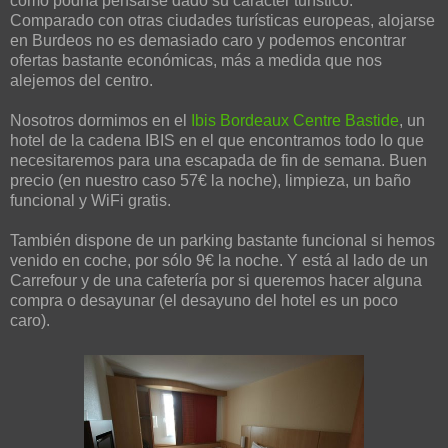
como podría pensarse dado su carácter turístico.
Comparado con otras ciudades turísticas europeas, alojarse
en Burdeos no es demasiado caro y podemos encontrar
ofertas bastante económicas, más a medida que nos
alejemos del centro.
Nosotros dormimos en el
Ibis Bordeaux Centre Bastide
, un
hotel de la cadena IBIS en el que encontramos todo lo que
necesitaremos para una escapada de fin de semana. Buen
precio (en nuestro caso 57€ la noche), limpieza, un baño
funcional y WiFi gratis.
También dispone de un parking bastante funcional si hemos
venido en coche, por sólo 9€ la noche. Y está al lado de un
Carrefour y de una cafetería por si queremos hacer alguna
compra o desayunar (el desayuno del hotel es un poco
caro).