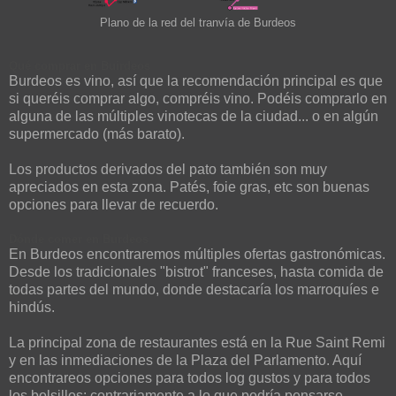
Plano de la red del tranvía de Burdeos
Qué comprar en Buirdeos
Burdeos es vino, así que la recomendación principal es que
si queréis comprar algo, compréis vino. Podéis comprarlo en
alguna de las múltiples vinotecas de la ciudad... o en algún
supermercado (más barato).
Los productos derivados del pato también son muy
apreciados en esta zona. Patés, foie gras, etc son buenas
opciones para llevar de recuerdo.
Dónde comer en Burdeos
En Burdeos encontraremos múltiples ofertas gastronómicas.
Desde los tradicionales "bistrot" franceses, hasta comida de
todas partes del mundo, donde destacaría los marroquíes e
hindús.
La principal zona de restaurantes está en la Rue Saint Remi
y en las inmediaciones de la Plaza del Parlamento. Aquí
encontrareos opciones para todos log gustos y para todos
los bolsillos: contrariamente a lo que podría pensarse,