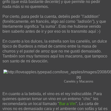
grifo (que está bastante decente) y que permite no pedir
nada más si no queremos.
Por cierto, para pedir la cuenta, debéis pedir "l'addition"
(fonéticamente, en francés, algo así como
"ladisión"
), y que
literlamente significa "la suma". Esto me hubiese venido
bien saberlo antes de ir y por eso os lo transmito aquí :-)
En cuanto a los dulces, la estrella son los canelés, un dulce
típico de Burdeos a mitad de camino entre la masa de
churros y el pastel de arroz que no me gustó demasiado.
También son muy famosos aquí los macarons, que tampoco
son santo de mi devoción.
Canelés y Macarons
En cuanto a la bebida, el vino es el rey indiscutible. Para
quienes quieran tomar un vino en un entorno "chic" les
recomendaría un local llamado "
Bar a Vin
". La carta de
vinos no es demasiado cara y el ambiente con sofás y tal es