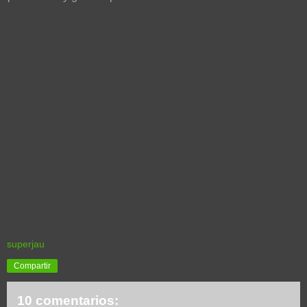
superjau
Compartir
10 comentarios: