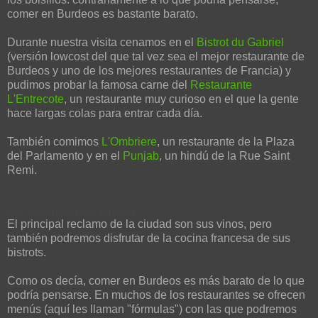
comer en Burdeos es bastante barato.
Durante nuestra visita cenamos en el
Bistrot du Gabriel
(versión lowcost del que tal vez sea el mejor restaurante de
Burdeos y uno de los mejores restaurantes de Francia) y
pudimos probar la famosa carne del
Restaurante
L'Entrecote
, un restaurante muy curioso en el que la gente
hace largas colas para entrar cada día.
También comimos
L'Ombriere
, un restaurante de la Plaza
del Parlamento y en el
Punjab
, un hindú de la Rue Saint
Remi.
Qué comer/beber en Burdeos
El principal reclamo de la ciudad son sus vinos, pero
también podremos disfrutar de la cocina francesa de sus
bistrots.
Como os decía, comer en Burdeos es más barato de lo que
podría pensarse. En muchos de los restaurantes se ofrecen
menús (aquí les llaman "fórmulas") con las que podremos