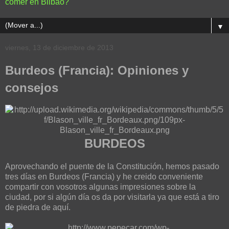
comer en Bilbao?
▼
viernes, 13 de diciembre de 2013
Burdeos (Francia): Opiniones y
consejos
BURDEOS
Aprovechando el puente de la Constitución, hemos pasado
tres días en Burdeos (Francia) y he creido conveniente
compartir con vosotros algunas impresiones sobre la
ciudad, por si algún día os da por visitarla ya que está a tiro
de piedra de aquí.