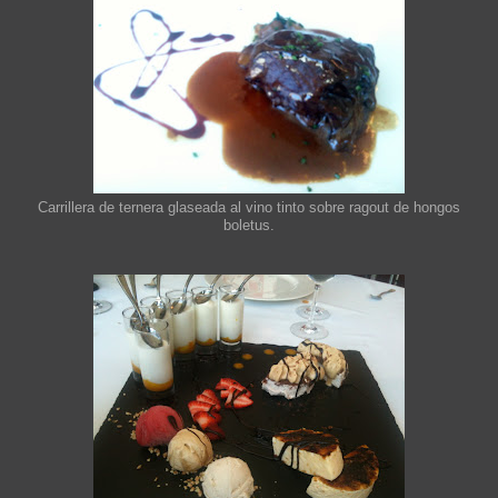
Carrillera de ternera glaseada al vino tinto sobre ragout de hongos
boletus.