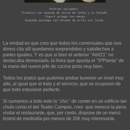
Postres variados: 

Tiramisú con espuma de dulce de leche y su helado.

Yogurt griego con mango

La verdad es que creo que todos los comensales que nos
dimos cita allí quedamos sorprendidos y satisfechos a
partes iguales. Y es que si bien el anterior "Atril21" no
destacaba demasiado, la línea que apunta el "5ªPlanta" de
la mano del nuevo jefe de cocina pinta muy bien.
Todos los platos que pudimos probar tuvieron un nivel muy
alto, al igual que el trato y el servicio, que se ocuparon de
que todo estuviese perfecto.
Si sumamos a todo esto lo "chic" de comer en un edificio tan
chulo como el del Teatro Campos, creo que merece la pena
visitar el restaurante, que, por cierto, dispone de un menú
bistrot de mediodía por menos de 20€ muy interesante.
RESTAURANTE 5ªPLANTA (Bilbao)