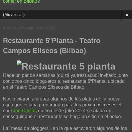
comer en Bilbao?
▼
martes, 23 de junio de 2015
Restaurante 5ªPlanta - Teatro
Campos Elíseos (Bilbao)
Hace un par de semanas (quizá ya tres) acudí invitado junto
con otros cinco blogueros al restaurante 5ªPlanta, ubicado
en el Teatro Campos Eliseos de Bilbao.
Nos invitaron a probar algunos de los platos de la nueva
carta que estaba preparando para los próximos meses el
chef
Jon Castro
, quien desde julio 2014 se afana en
conseguir que el restaurante se haga un sitio en el botxo.
La "mesa de bloggers", en la que estuvieron algunos de los