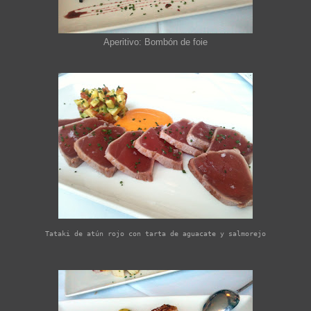
Aperitivo: Bombón de foie
Tataki de atún rojo con tarta de aguacate y salmorejo