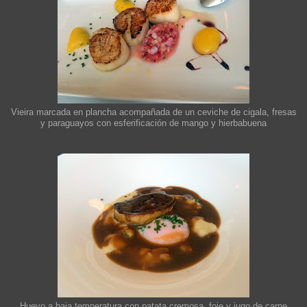
Vieira marcada en plancha acompañada de un ceviche de cigala, fresas
y paraguayos con esferificación de mango y hierbabuena
Huevo a baja temperatura con patata cremosa, foie y jugo de carne