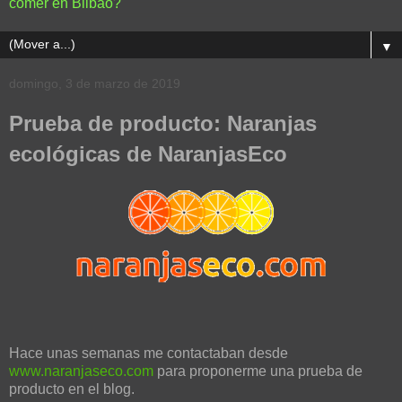
comer en Bilbao?
▼
domingo, 3 de marzo de 2019
Prueba de producto: Naranjas
ecológicas de NaranjasEco
Hace unas semanas me contactaban desde
www.naranjaseco.com
para proponerme una prueba de
producto en el blog.