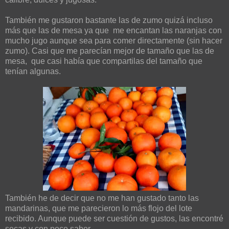
También me gustaron bastante las de zumo quizá incluso
más que las de mesa ya que me encantan las naranjas con
mucho jugo aunque sea para comer directamente (sin hacer
zumo). Casi que me parecían mejor de tamaño que las de
mesa, que casi había que compartilas del tamaño que
tenían algunas.
También he de decir que no me han gustado tanto las
mandarinas, que me parecieron lo más flojo del lote
recibido. Aunque puede ser cuestión de gustos, las encontré
secas y con poco sabor.