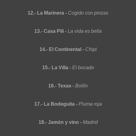
12.- La Marinera -
Cogido con pinzas
13.- Casa Pili -
La vida es bella
14.- El Continental -
Chipi
15.- La Villa -
El bocado
16.- Texas -
Bollín
17.- La Bodeguita -
Pluma roja
18.- Jamón y vino -
Madrid