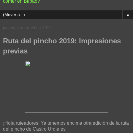
comer en Bilbao?
▼
jueves, 4 de abril de 2019
Ruta del pincho 2019: Impresiones
previas
¡Hola ruteadores! Ya tenemos encima otra edición de la ruta
del pincho de Castro Urdiales