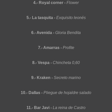
4.- Royal corner -
Flower
5.- La tasquita -
Exquisito leonés
6.- Avenida -
Gloria Bendita
7.- Amarras -
Profite
8.- Vespa -
Chincheta 0,60
9.- Kraken -
Secreto marino
10.- Dallas -
Pliegue de hojaldre salado
11.- Bar Javi -
La reina de Castro