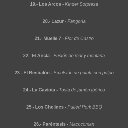
19.- Los Arcos -
Kinder Sorpresa
20.- Lazur -
Fangoria
21.- Muelle 7 -
Flor de Castro
22.- El Ancla -
Fusión de mar y montaña
23.- El Resbalón -
Emulsión de patata con pulpo
24.- La Gaviota -
Tosta de jamón ibérico
25.- Los Chelines -
Pulled Pork BBQ
26.- Paréntesis -
Macocoman