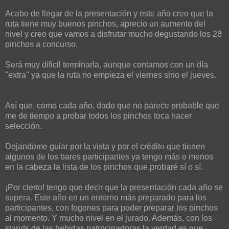
Acabo de llegar de la presentación y este año creo que la
ruta tiene muy buenos pinchos, aprecio un aumento del
nivel y creo que vamos a disfrutar mucho degustando los 28
pinchos a concurso.
Será muy dificil terminarla, aunque contamos con un día
"extra" ya que la ruta no empieza el viernes sino el jueves.
Así que, como cada año, dado que no parece probable que
me de tiempo a probar todos los pinchos toca hacer
selección.
Dejandome guiar por la vista y por el crédito que tienen
algunos de los bares participantes ya tengo más o menos
en la cabeza la lista de los pinchos que probaré sí o sí.
¡Por cierto! tengo que decir que la presentación cada año se
supera. Este año en un entorno más preparado para los
participantes, con fogones para poder preparar los pinchos
al momento. Y mucho nivel en el jurado. Además, con los
stands de las bebidas patrocinadoras la verdad es que