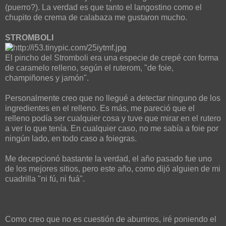
(puerro?). La verdad es que tanto el langostino como el
chupito de crema de calabaza me gustaron mucho.
STROMBOLI
El pincho del Stromboli era una especie de crepé con forma
de caramelo relleno, según el ruterom, "de foie,
champiñones y jamón".
Personalmente creo que no llegué a detectar ninguno de los
ingredientes en el relleno. Es más, me pareció que el
relleno podía ser cualquier cosa y tuve que mirar en el rutero
a ver lo que tenía. En cualquier caso, no me sabía a foie por
ningún lado, en todo caso a foiegras.
Me decepcionó bastante la verdad, el año pasado fue uno
de los mejores sitios, pero este año, como dijó alguien de mi
cuadrilla "ni fú, ni fuá".
Como creo que no es cuestión de aburriros, iré poniendo el