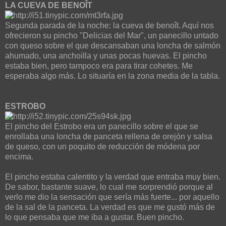
LA CUEVA DE BENOÎT
Segunda parada de la noche: la cueva de benoît. Aquí nos
ofrecieron su pincho "Delicias del Mar", un panecillo untado
con queso sobre el que descansaban una loncha de salmón
ahumado, una anchoilla y unas pocas huevas. El pincho
estaba bien, pero tampoco era para tirar cohetes. Me
esperaba algo más. Lo situaría en la zona media de la tabla.
ESTROBO
El pincho del Estrobo era un panecillo sobre el que se
enrollaba una loncha de panceta rellena de orejón y salsa
de queso, con un poquito de reducción de módena por
encima.
El pincho estaba calentito y la verdad que entraba muy bien.
De sabor, bastante suave, lo cual me sorprendió porque al
verlo me dio la sensación que sería más fuerte... por aquello
de la sal de la panceta. La verdad es que me gustó más de
lo que pensaba que me iba a gustar. Buen pincho.