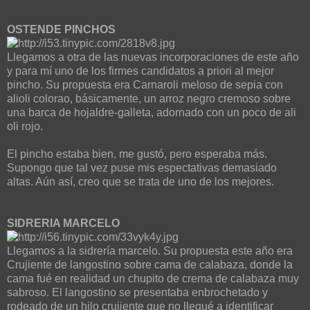
OSTENDE PINCHOS
Llegamos a otra de las nuevas incorporaciones de este año
y para mí uno de los firmes candidatos a priori al mejor
pincho. Su propuesta era
Carnaroli meloso de sepia con
alioli colorao
, básicamente, un arroz negro cremoso sobre
una barca de hojaldre-galleta, adornado con un poco de ali
oli rojo.
El pincho estaba bien, me gustó, pero esperaba más.
Supongo que tal vez puse mis espectativas demasiado
altas. Aún así, creo que se trata de uno de los mejores.
SIDRERIA MARCELO
Llegamos a la sidrería marcelo. Su propuesta este año era
Crujiente de langostino sobre cama de calabaza
, donde la
cama fué en realidad un chupito de crema de calabaza muy
sabroso. El langostino se presentaba enbrochetado y
rodeado de un hilo crujiente que no llegué a identificar