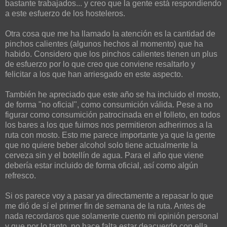
bastante trabajados... y creo que la gente está respondiendo
a este esfuerzo de los hosteleros.
Otra cosa que me ha llamado la atención es la cantidad de
pinchos calientes (algunos hechos al momento) que ha
habido. Considero que los pinchos calientes tienen un plus
de esfuerzo por lo que creo que conviene resaltarlo y
felicitar a los que han arriesgado en este aspecto.
También he apreciado que este año se ha incluido el mosto,
de forma "no oficial", como consumición válida. Pese a no
figurar como consumición patrocinada en el folleto, en todos
los bares a los que fuimos nos permitieron adherirnos a la
ruta con mosto. Esto me parece importante ya que la gente
que no quiere beber alcohol solo tiene actualmente la
cerveza sin y el botellín de agua. Para el año que viene
debería estar incluido de forma oficial, así como algún
refresco.
Si os parece voy a pasar ya directamente a repasar lo que
me dió de sí el primer fin de semana de la ruta. Antes de
nada recordaros que solamente cuento mi opinión personal
y que por lo tanto, no hace falta estar deacuerdo con ella.