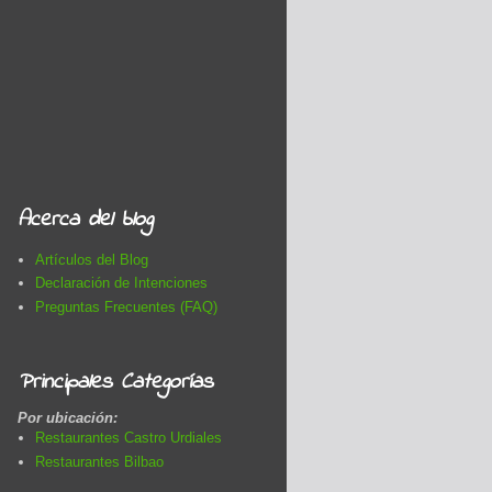
Acerca del blog
Artículos del Blog
Declaración de Intenciones
Preguntas Frecuentes (FAQ)
Principales Categorías
Por ubicación:
Restaurantes Castro Urdiales
Restaurantes Bilbao