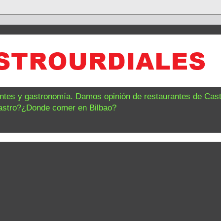
antes y gastronomía. Damos opinión de restaurantes de Castr
astro?¿Donde comer en Bilbao?