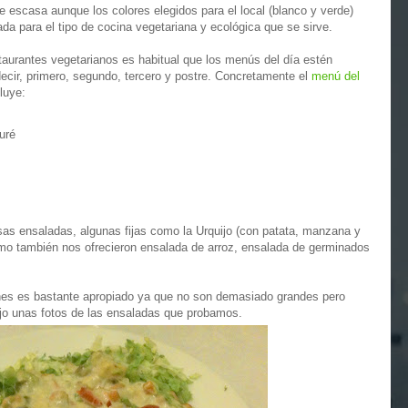
e escasa aunque los colores elegidos para el local (blanco y verde)
a para el tipo de cocina vegetariana y ecológica que se sirve.
taurantes vegetarianos es habitual que los menús del día estén
ecir, primero, segundo, tercero y postre. Concretamente el
menú del
luye:
uré
sas ensaladas, algunas fijas como la Urquijo (con patata, manzana y
mo también nos ofrecieron ensalada de arroz, ensalada de germinados
nes es bastante apropiado ya que no son demasiado grandes pero
o unas fotos de las ensaladas que probamos.