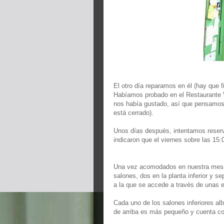
El otro día reparamos en él (hay que 
Habíamos probado en el Restaurante Ve
nos había gustado, así que pensamos 
está cerrado).
Unos días después, intentamos reserv
indicaron que el viernes sobre las 15
Una vez acomodados en nuestra mesa, 
salones, dos en la planta inferior y se
a la que se accede a través de unas 
Cada uno de los salones inferiores a
de arriba es más pequeño y cuenta 