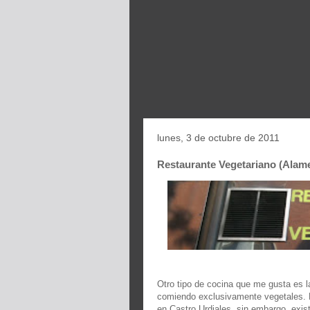
lunes, 3 de octubre de 2011
Restaurante Vegetariano (Alame
Otro tipo de cocina que me gusta es l
comiendo exclusivamente vegetales. 
en Castro Urdiales, sin embargo, exis