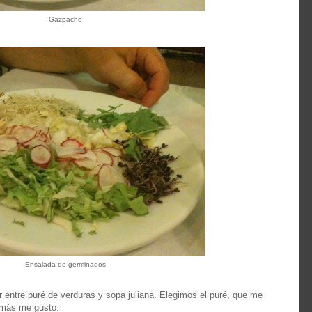
Gazpacho
Ensalada de germinados
r entre puré de verduras y sopa juliana. Elegimos el puré, que me
e más me gustó.