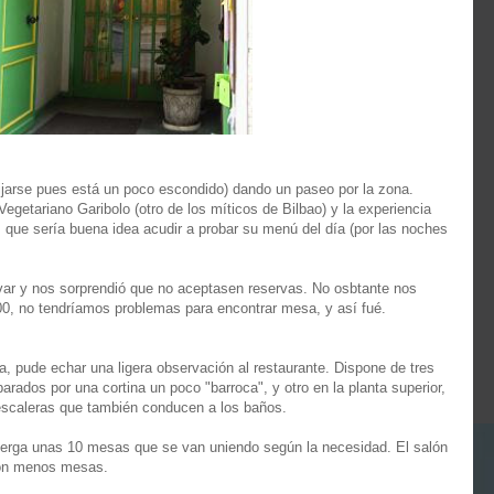
fijarse pues está un poco escondido) dando un paseo por la zona.
getariano Garibolo (otro de los míticos de Bilbao) y la experiencia
que sería buena idea acudir a probar su menú del día (por las noches
ar y nos sorprendió que no aceptasen reservas. No osbtante nos
:00, no tendríamos problemas para encontrar mesa, y así fué.
pude echar una ligera observación al restaurante. Dispone de tres
parados por una cortina un poco "barroca", y otro en la planta superior,
escaleras que también conducen a los baños.
lberga unas 10 mesas que se van uniendo según la necesidad. El salón
con menos mesas.