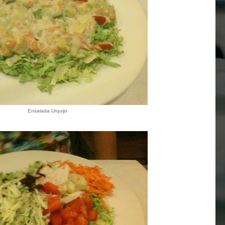
Ensalada Urquijo