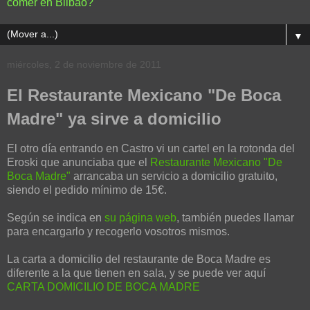
comer en Bilbao?
▼
miércoles, 2 de noviembre de 2011
El Restaurante Mexicano "De Boca
Madre" ya sirve a domicilio
El otro día entrando en Castro vi un cartel en la rotonda del
Eroski que anunciaba que el
Restaurante Mexicano "De
Boca Madre"
arrancaba un servicio a domicilio gratuito,
siendo el pedido mínimo de 15€.
Según se indica en
su página web
, también puedes llamar
para encargarlo y recogerlo vosotros mismos.
La carta a domicilio del restaurante de Boca Madre es
diferente a la que tienen en sala, y se puede ver aquí
CARTA DOMICILIO DE BOCA MADRE