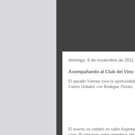
domingo, 6 de noviembre de 2011
Acompañando al Club del Vino
El pasado Viernes tuve la oportunidad
Castro Urdiales con Bodegas Ostatu, d
El evento se celebró en salón Argent
unas 30 personas entre miembros del cl