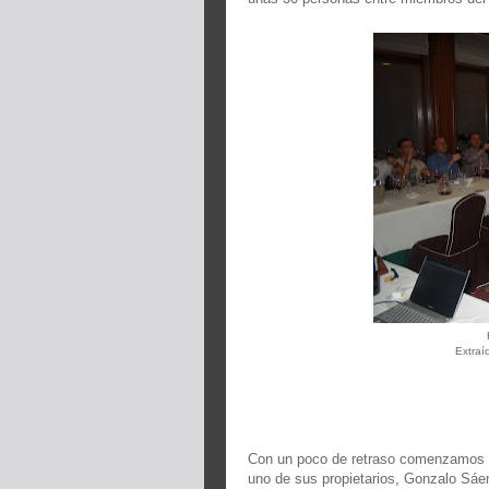
Extraí
Con un poco de retraso comenzamos co
uno de sus propietarios, Gonzalo Sáen