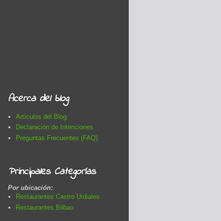
Acerca del blog
Artículos del Blog
Declaración de Intenciones
Preguntas Frecuentes (FAQ)
Principales Categorías
Por ubicación:
Restaurantes Castro Urdiales
Restaurantes Bilbao