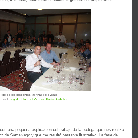
Foto de los presentes, al final del evento.
da del
Blog del Club del Vino de Castro Urdiales
n una pequeña explicación del trabajo de la bodega que nos realizó
z de Samaniego y que me resultó bastante ilustrativo. La fase de