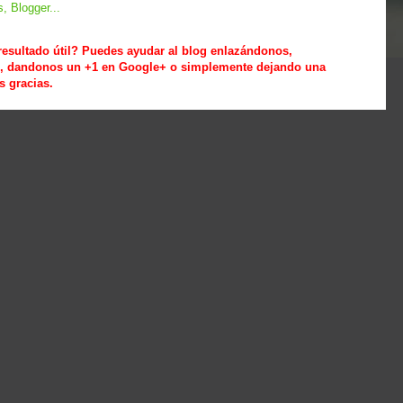
 resultado útil? Puedes ayudar al blog enlazándonos,
es, dandonos un +1 en Google+ o simplemente dejando una
s gracias.