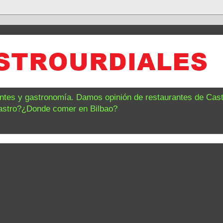
antes y gastronomía. Damos opinión de restaurantes de Castr
astro?¿Donde comer en Bilbao?