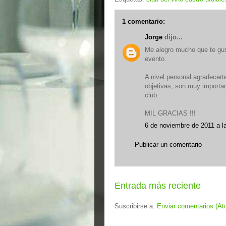
1 comentario:
Jorge
dijo...
Me alegro mucho que te gus
evento.
A nivel personal agradecert
objetivas, son muy importan
club.
MIL GRACIAS !!!
6 de noviembre de 2011 a l
Publicar un comentario
Entrada más reciente
Suscribirse a:
Enviar comentarios (At