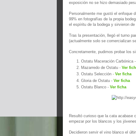
exposición no se hizo demasiado pes
Personalmente me gustó el enfoque del
99% en fotografías de la propia bodeg
el espíritu de la bodega y sirvieron d
Tras la presentación, llegó el turno p
(actualmente solo se comercializan se
Concretamente, pudimos probar los si
Ostatu Maceración Carbónica 
Mazarredo de Ostatu -
Ver fic
Ostatu Selección -
Ver ficha
Gloria de Ostatu -
Ver ficha
Ostatu Blanco -
Ver ficha
Resultó curioso que la cata acabase 
empezar por los blancos y los jóvenes
Decidieron servir el vino blanco el úl