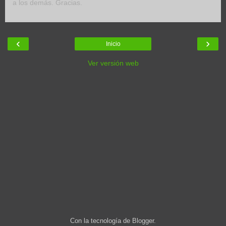
a los demás. Gracias.
‹
›
Inicio
Ver versión web
Con la tecnología de
Blogger
.