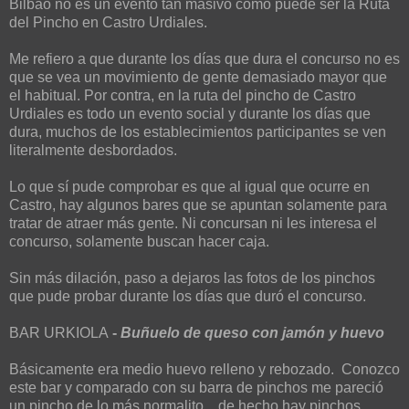
Bilbao no es un evento tan masivo como puede ser la Ruta
del Pincho en Castro Urdiales.
Me refiero a que durante los días que dura el concurso no es
que se vea un movimiento de gente demasiado mayor que
el habitual. Por contra, en la ruta del pincho de Castro
Urdiales es todo un evento social y durante los días que
dura, muchos de los establecimientos participantes se ven
literalmente desbordados.
Lo que sí pude comprobar es que al igual que ocurre en
Castro, hay algunos bares que se apuntan solamente para
tratar de atraer más gente. Ni concursan ni les interesa el
concurso, solamente buscan hacer caja.
Sin más dilación, paso a dejaros las fotos de los pinchos
que pude probar durante los días que duró el concurso.
BAR URKIOLA
-
Buñuelo de queso con jamón y huevo
Básicamente era medio huevo relleno y rebozado.
Conozco
este bar y comparado con su barra de pinchos me pareció
un pincho de lo más normalito... de hecho hay pinchos