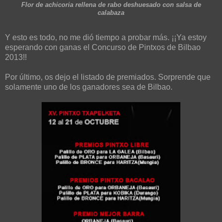
Flor de achicoria rellena de rabo deshuesado con salsa de
calabaza
Y esto es todo, no me dió tiempo a probar más. ¡¡Ya estoy
esperando con ganas el Concurso de Pintxos de Bilbao
2013!!
Por último, os dejo el listado de premiados. Sorprende que
solamente uno de los ganadores sea de Bilbao.