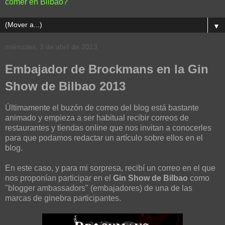
comer en Bilbao?
▼
miércoles, 3 de abril de 2013
Embajador de Brockmans en la Gin
Show de Bilbao 2013
Últimamente el buzón de correo del blog está bastante
animado y empieza a ser habitual recibir correos de
restaurantes y tiendas online que nos invitan a conocerles
para que podamos redactar un artículo sobre ellos en el
blog.
En este caso, y para mi sorpresa, recibí un correo en el que
nos proponían participar en el
Gin Show de Bilbao
como
"blogger ambassadors" (embajadores) de una de las
marcas de ginebra participantes.