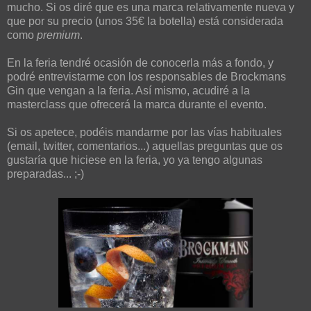
mucho. Si os diré que es una marca relativamente nueva y
que por su precio (unos 35€ la botella) está considerada
como
premium
.
En la feria tendré ocasión de conocerla más a fondo, y
podré entrevistarme con los responsables de Brockmans
Gin que vengan a la feria. Así mismo, acudiré a la
masterclass que ofrecerá la marca durante el evento.
Si os apetece, podéis mandarme por las vías habituales
(email, twitter, comentarios...) aquellas preguntas que os
gustaría que hiciese en la feria, yo ya tengo algunas
preparadas... ;-)