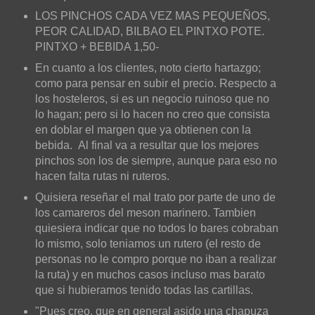
LOS PINCHOS CADA VEZ MAS PEQUEÑOS,
PEOR CALIDAD, BILBAO EL PINTXO POTE.
PINTXO + BEBIDA 1,50-
En cuanto a los clientes, noto cierto hartazgo;
como para pensar en subir el precio.
Respecto a
los hosteleros, si es un negocio ruinoso que no
lo hagan; pero si lo hacen no creo que consista
en doblar el margen que ya obtienen con la
bebida.
Al final va a resultar que los mejores
pinchos son los de siempre, aunque para eso no
hacen falta rutas ni ruteros.
Quisiera reseñar el mal trato por parte de uno de
los camareros del meson marinero. Tambien
quiesiera indicar que no todos lo bares cobraban
lo mismo, solo teniamos un rutero (el resto de
personas no le compro porque no iban a realizar
la ruta) y en muchos casos incluso mas barato
que si hubieramos tenido todas las cartillas.
"Pues creo, que en general asido una chapuza