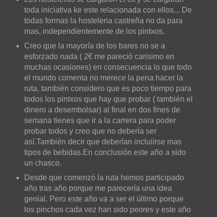
toda iniciativa ke este relacionada con ellos... De
todas formas la hosteleria castreña no da para
mas, independientemente de los pintxos.
Creo que la mayoría de los bares no se a
esforzado nada ( 2€ me pareció carisimo en
muchas ocasiones) en consecuencia lo que todo
el mundo comenta no merece la pena hacer la
ruta, también considero que es poco tiempo para
todos los pintxos que hay que probar ( también el
dinero a desembolsar) al final en dos fines de
semana tienes que ir a la carrera para poder
probar todos y creo que no debería ser
así.
También decir que deberían incluiirse mas
tipos de bebidas.
En conclusión este año a sido
un chasco.
Desde que comenzó la ruta hemos participado
año tras año porque me parecería una idea
genial. Pero este año va a ser el último porque
los pinchos cada vez han sido peores y este año