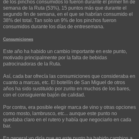
de los pinchos consumidos lo fueron durante el primer fin de
semana de la Ruta (53%), 15 puntos más que durante el
segundo fin de semana, en el que se habrían consumido el
38% del total. Tan solo un 9% de los pinchos fueron
consumidos durante los días de entresemana.
Consumiciones
Este año ha habido un cambio importante en este punto,
motivado principalmente por la falta de bebidas
patrocinadoras de la Ruta.
Así, cada bar ofrecía las consumiciones que consideraba en
cuanto a marcas, etc. El botellín de San Miguel de otros
años ha sido sustituido por zurito en muchos de los bares,
con el consiguiente bajón de calidad.
Por contra, era posible elegir marca de vino y otras opciones
como mosto, lambrusco, etc... aunque este punto no
quedaba claro en el rutero y había que negociarlo en cada
bar.
En general yo diría que en este punto ha habido cambios a