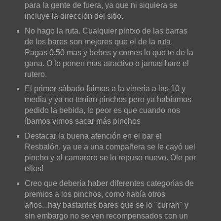
para la gente de fuera, ya que ni siquiera se
incluye la dirección del sitio.
No hago la ruta. Cualquier pintxo de las barras
de los bares son mejores que el de la ruta.
Pagas 0,50 mas y bebes y comes lo que te de la
gana. O lo ponen mas atractivo o jamas hare el
rutero.
El primer sábado fuimos a la vineria a las 10 y
media y ya no tenían pinchos pero ya habíamos
pedido la bebida, lo peor es que cuando nos
íbamos vimos sacar más pinchos
Destacar la buena atención en el bar el
Resbalón, ya ue a una compañera se le cayó uel
pincho y el camarero se lo repuso nuevo. Ole por
ellos!
Creo que debería haber diferentes categorías de
premios a los pinchos, como había otros
años...hay bastantes bares que se lo "curran" y
sin embargo no se ven recompensados con un