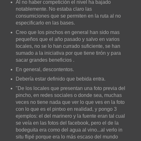
Al no haber competición el nivel ha bajado
notablemente. No estaba claro las
consumiciones que se permiten en la ruta al no
especificarlo en las bases.
Creo que los pinchos en general han sido mas
pequeños que el año pasado y salvo en varios
locales, no se lo han currado suficiente, se han
sumado a la iniciativa por que tiene tirón y para
sacar grandes beneficios .
En general, descontentos.
Debería estar definido que bebida entra.
"De los locales que presentan una foto previa del
pincho, en redes sociales o donde sea, muchas
veces no tiene nada que ver lo que ves en la foto
con lo que es el pintxo en realidad, y pongo 3
ejemplos: el del marinero y la fuente eran tal cual
se veía en las fotos del facebook, pero el de la
bodeguita era como del agua al vino...al verlo in
situ flipé porque era lo más escaso del mundo