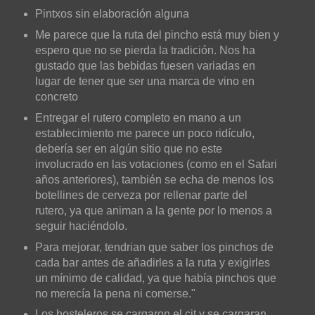
Pintxos sin elaboración alguna
Me parece que la ruta del pincho está muy bien y
espero que no se pierda la tradición. Nos ha
gustado que las bebidas fuesen variadas en
lugar de tener que ser una marca de vino en
concreto
Entregar el rutero completo en mano a un
establecimiento me parece un poco ridículo,
debería ser en algún sitio que no este
involucrado en las votaciones (como en el Safari
años anteriores), también se echa de menos los
botellines de cerveza por rellenar parte del
rutero, ya que animan a la gente por lo menos a
seguir haciéndolo.
Para mejorar, tendrian que saber los pinchos de
cada bar antes de añadirles a la ruta y exigirles
un mínimo de calidad, ya que había pinchos que
no merecía la pena ni comerse."
Los hosteleros se cargaron el cit y se cargaran