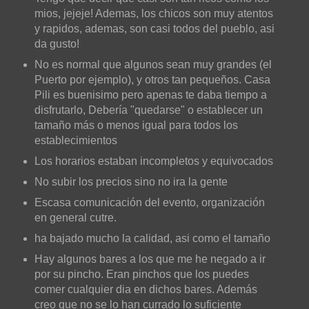
mios, jejeje! Ademas, los chicos son muy atentos
y rapidos, ademas, son casi todos del pueblo, asi
da gusto!
No es normal que algunos sean muy grandes (el
Puerto por ejemplo), y otros tan pequeños. Casa
Pili es buenisimo pero apenas te daba tiempo a
disfrutarlo, Debería "quedarse" o establecer un
tamaño más o menos igual para todos los
establecimientos
Los horarios estaban incompletos y equivocados
No subir los precios sino no ira la gente
Escasa comunicación del evento, organización
en general cutre.
ha bajado mucho la calidad, asi como el tamaño
Hay algunos bares a los que me he negado a ir
por su pincho. Eran pinchos que los puedes
comer cualquier dia en dichos bares. Además
creo que no se lo han currado lo suficiente