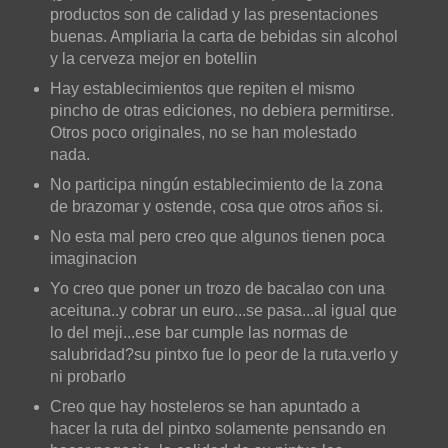
productos son de calidad y las presentaciones
buenas. Ampliaria la carta de bebidas sin alcohol
y la cerveza mejor en botellin
Hay establecimientos que repiten el mismo
pincho de otras ediciones, no debiera permitirse.
Otros poco originales, no se han molestado
nada.
No participa ningún establecimiento de la zona
de brazomar y ostende, cosa que otros años si.
No esta mal pero creo que algunos tienen poca
imaginacion
Yo creo que poner un trozo de bacalao con una
aceituna..y cobrar un euro...se pasa...al igual que
lo del meji...ese bar cumple las normas de
salubridad?su pintxo fue lo peor de la ruta.verlo y
ni probarlo
Creo que hay hosteleros se han apuntado a
hacer la ruta del pintxo solamente pensando en