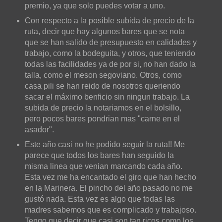
premio, ya que solo puedes votar a uno.
Con respecto a la posible subida de precio de la
ruta, decir que hay algunos bares que se nota
que se han salido de presupuesto en calidades y
trabajo, como la bodeguita, y otros, que teniendo
todas las facilidades ya de por si, no han dado la
talla, como el meson segoviano. Otros, como
casa pili se han reido de nosotros queriendo
sacar el máximo benficio sin ningun trabajo. La
subida de precio la notariamos en el bolsillo,
pero pocos bares pondrian mas "carne en el
asador".
Este año casi no he podido seguir la ruta!! Me
parece que todos los bares han seguido la
misma linea que venian marcando cada año.
Esta vez me ha encantado el giro que han hecho
en la Marinera. El pincho del año pasado no me
gustó nada. Esta vez es algo que todas las
madres sabemos que es complicado y trabajoso.
Tengo que decir que casi son tan ricos como los