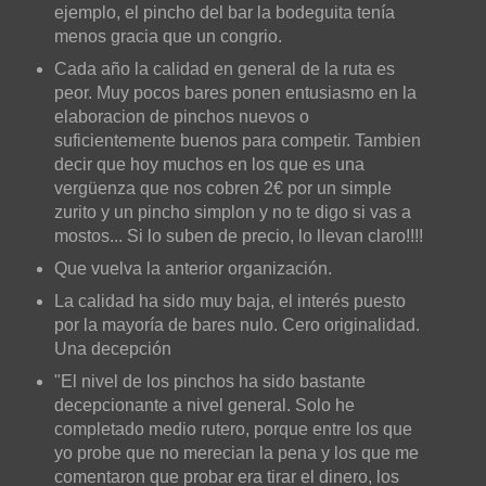
ejemplo, el pincho del bar la bodeguita tenía
menos gracia que un congrio.
Cada año la calidad en general de la ruta es
peor. Muy pocos bares ponen entusiasmo en la
elaboracion de pinchos nuevos o
suficientemente buenos para competir. Tambien
decir que hoy muchos en los que es una
vergüenza que nos cobren 2€ por un simple
zurito y un pincho simplon y no te digo si vas a
mostos... Si lo suben de precio, lo llevan claro!!!!
Que vuelva la anterior organización.
La calidad ha sido muy baja, el interés puesto
por la mayoría de bares nulo. Cero originalidad.
Una decepción
"El nivel de los pinchos ha sido bastante
decepcionante a nivel general. Solo he
completado medio rutero, porque entre los que
yo probe que no merecian la pena y los que me
comentaron que probar era tirar el dinero, los