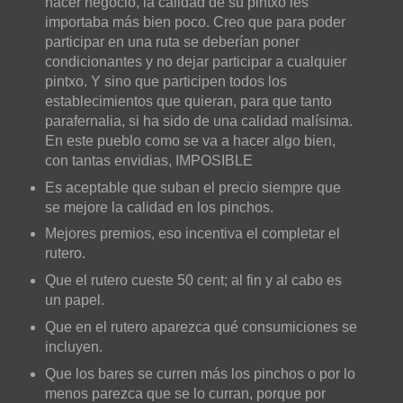
hacer negocio, la calidad de su pintxo les
importaba más bien poco. Creo que para poder
participar en una ruta se deberían poner
condicionantes y no dejar participar a cualquier
pintxo. Y sino que participen todos los
establecimientos que quieran, para que tanto
parafernalia, si ha sido de una calidad malísima.
En este pueblo como se va a hacer algo bien,
con tantas envidias, IMPOSIBLE
Es aceptable que suban el precio siempre que
se mejore la calidad en los pinchos.
Mejores premios, eso incentiva el completar el
rutero.
Que el rutero cueste 50 cent; al fin y al cabo es
un papel.
Que en el rutero aparezca qué consumiciones se
incluyen.
Que los bares se curren más los pinchos o por lo
menos parezca que se lo curran, porque por