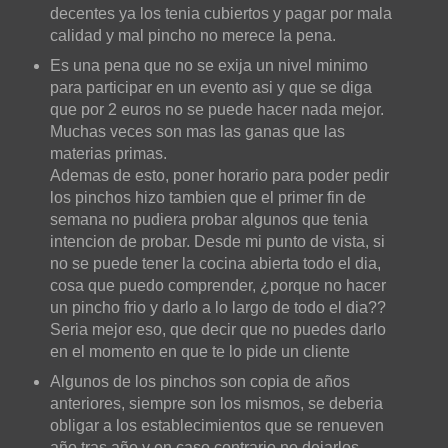
decentes ya los tenia cubiertos y pagar por mala
calidad y mal pincho no merece la pena.
Es una pena que no se exija un nivel minimo
para participar en un evento asi y que se diga
que por 2 euros no se puede hacer nada mejor.
Muchas veces son mas las ganas que las
materias primas.
Ademas de esto, poner horario para poder pedir
los pinchos hizo tambien que el primer fin de
semana no pudiera probar algunos que tenia
intencion de probar. Desde mi punto de vista, si
no se puede tener la cocina abierta todo el dia,
cosa que puedo comprender, ¿porque no hacer
un pincho frio y darlo a lo largo de todo el dia??
Seria mejor eso, que decir que no puedes darlo
en el momento en que te lo pide un cliente
Algunos de los pinchos son copia de años
anteriores, siempre son los mismos, se deberia
obligar a los establecimientos que se renueven
año tras año y en caso contrario no dejarlos