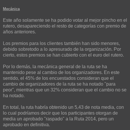
Mecánica
Este año solamente se ha podido votar al mejor pincho en el
rutero, desapareciendo el resto de categorías con premio de
años anteriores.
Los premios para los clientes también han sido menores,
debido sobretodo a lo apresurado de la organización. Por
cierto, estos premios se han cubierto con el euro del rutero.
Por lo demás, la mecánica general de la ruta se ha
mantenido pese al cambio de los organizadores. En este
sentido, el 45% de los encuestados consideran que el
cambio de organizadores de la ruta se ha notado "para
peor", mientras que un 32% consideran que el cambio no se
ha notado.
En total, la ruta habría obtenido un 5,43 de nota media, con
lo cual podríamos decir que los participantes otorgan de
media un aprobado "raspado" a la Ruta 2014, pero un
aprobado en definitiva.