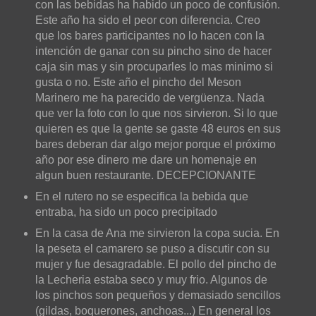
con las bebidas ha habido un poco de confusión.
Este año ha sido el peor con diferencia. Creo
que los bares participantes no lo hacen con la
intención de ganar con su pincho sino de hacer
caja sin mas y sin procuparles lo mas minimo si
gusta o no. Este año el pincho del Meson
Marinero me ha parecido de vergüenza. Nada
que ver la foto con lo que nos sirvieron. Si lo que
quieren es que la gente se gaste 48 euros en sus
bares deberan dar algo mejor porque el próximo
año por ese dinero me dare un homenaje en
algun buen restaurante. DECEPCIONANTE
En el rutero no se especifica la bebida que
entraba, ha sido un poco precipitado
En la casa de Ana me sirvieron la copa sucia. En
la peseta el camarero se puso a discutir con su
mujer y fue desagradable. El pollo del pincho de
la Lecheria estaba seco y muy frio. Algunos de
los pinchos son pequeños y demasiado sencillos
(gildas, boquerones, anchoas...) En general los