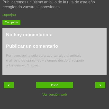
Publicaremos un último artículo de la ruta de este año
recogiendo vuestras impresiones.
superjau
Compartir
No hay comentarios:
Publicar un comentario
Por favor, opina sólo para aportar algo al artículo
o al resto de opiniones y siempre desde el respeto
a los demás. Gracias.
‹
›
Inicio
Ver versión web