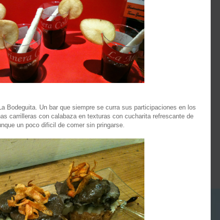
a Bodeguita. Un bar que siempre se curra sus participaciones en los
s carrilleras con calabaza en texturas con cucharita refrescante de
que un poco dificil de comer sin pringarse.