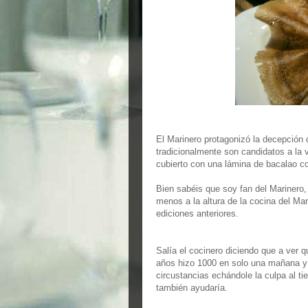
El Marinero protagonizó la decepción 
tradicionalmente son candidatos a la 
cubierto con una lámina de bacalao co
Bien sabéis que soy fan del Marinero,
menos a la altura de la cocina del Mar
ediciones anteriores.
Salía el cocinero diciendo que a ver
años hizo 1000 en solo una mañana y 
circustancias echándole la culpa al ti
también ayudaría.