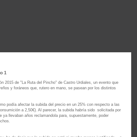
lo 1
ón 2015 de "La Ruta del Pincho" de Castro Urdiales, un evento que
eños y foráneos que, rutero en mano, se pasean por los distintos
mo podía afectar la subida del precio en un 25% con respecto a las
onsumición a 2,50€). Al parecer, la subida habría sido solicitada por
que ya llevaban años reclamandola para, supuestamente, poder
nchos.