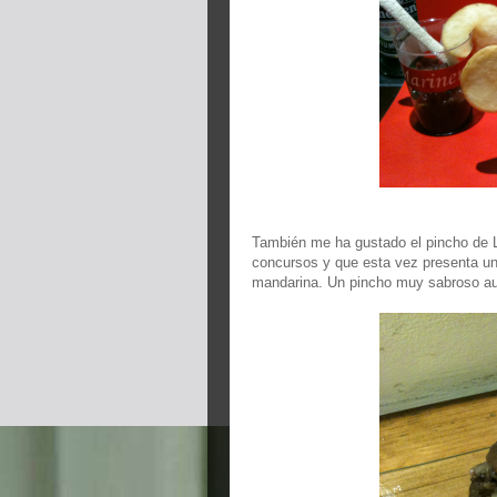
También me ha gustado el pincho de L
concursos y que esta vez presenta una
mandarina. Un pincho muy sabroso aun