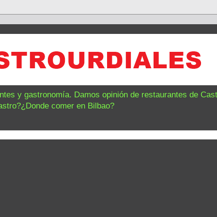
antes y gastronomía. Damos opinión de restaurantes de Castr
astro?¿Donde comer en Bilbao?