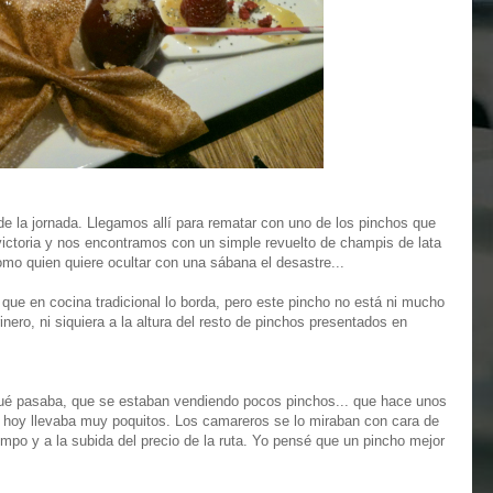
de la jornada. Llegamos allí para rematar con uno de los pinchos que
victoria y nos encontramos con un simple revuelto de champis de lata
mo quien quiere ocultar con una sábana el desastre...
 que en cocina tradicional lo borda, pero este pincho no está ni mucho
inero, ni siquiera a la altura del resto de pinchos presentados en
 qué pasaba, que se estaban vendiendo pocos pinchos... que hace unos
hoy llevaba muy poquitos. Los camareros se lo miraban con cara de
empo y a la subida del precio de la ruta. Yo pensé que un pincho mejor