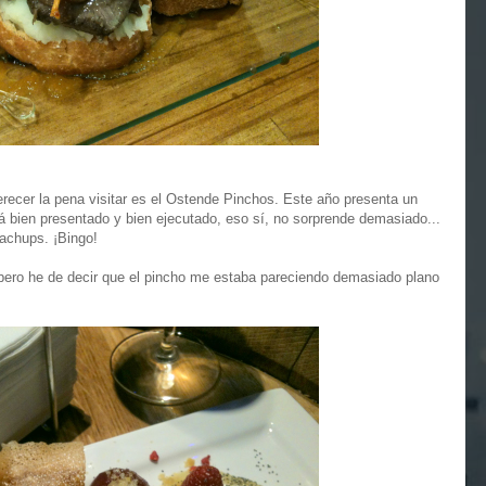
erecer la pena visitar es el Ostende Pinchos. Este año presenta un
 bien presentado y bien ejecutado, eso sí, no sorprende demasiado...
pachups. ¡Bingo!
ero he de decir que el pincho me estaba pareciendo demasiado plano