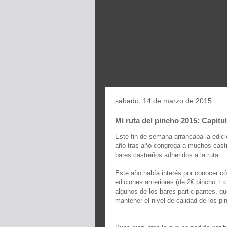
sábado, 14 de marzo de 2015
Mi ruta del pincho 2015: Capitu
Este fin de semana arrancaba la edici
año tras año congrega a muchos castr
bares castreños adheridos a la ruta.
Este año había interés por conocer có
ediciones anteriores (de 2€ pincho + c
algunos de los bares participantes, 
mantener el nivel de calidad de los pi