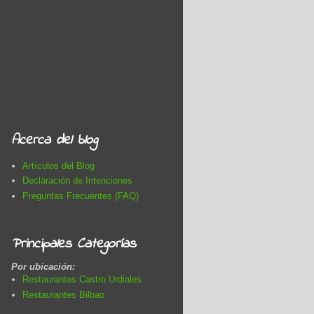
Acerca del blog
Artículos del Blog
Declaración de Intenciones
Preguntas Frecuentes (FAQ)
Principales Categorías
Por ubicación:
Restaurantes Castro Urdiales
Restaurantes Bilbao