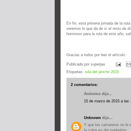
En fin, esta primera jornada de la rut
veremos lo que da de sí el resto de día
horroroso para la ruta de este año, sa
Gracias a todos por leer el artículo.
Publicado por
superjau
Etiquetas:
ruta del pincho 2015
2 comentarios:
Anónimo dijo...
15 de marzo de 2015 a las 
Unknown
dijo...
Y que los camareros no le e
la culpa es del marketing.