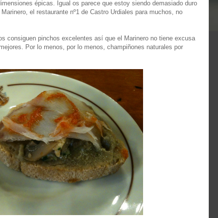
dimensiones épicas. Igual os parece que estoy siendo demasiado duro
Marinero, el restaurante nº1 de Castro Urdiales para muchos, no
 consiguen pinchos excelentes así que el Marinero no tiene excusa
 mejores. Por lo menos, por lo menos, champiñones naturales por