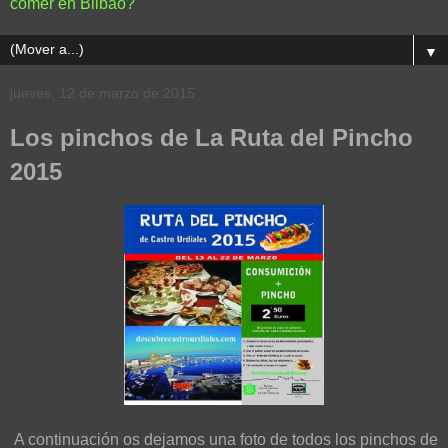
comer en Bilbao?
▼
jueves, 12 de marzo de 2015
Los pinchos de La Ruta del Pincho
2015
A continuación os dejamos una foto de todos los pinchos de