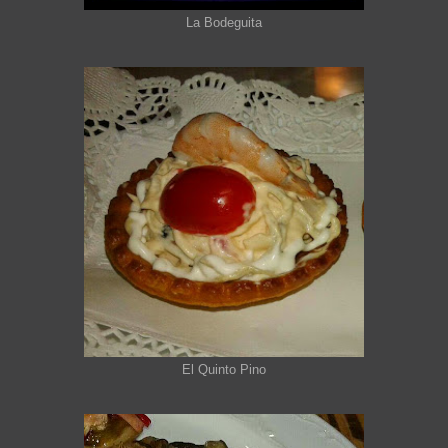
La Bodeguita
El Quinto Pino