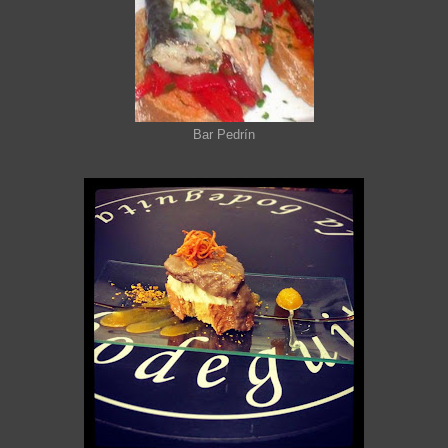
Bar Pedrín