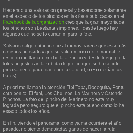
Haciendo una valoración general y basándome solamente
en el aspecto de los pinchos en las fotos publicadas en el
Facebook de la organización
creo que la gran mayoría de
los pinchos son bastante simplones... desde luego hay
algunos que no se lo curran ni para la foto...
Salvando algun pincho que al menos parece que está más
o menos pensado y que se sale un poco de lo normal, el
resto no me llaman mucho la atención y desde luego por la
fotos no justifican la subida de precio (que se ha subido
precisamente para mantener la calidad, o eso decían los
bares).
A priori me llaman la atención Tipi Tapa, Bodeguita, Por tu
cara bonita, El funi, Los Chelines, La Marinera y Ostende
Pinchos. La foto del pincho del Marinero no está muy
lograda pero seguro que el pincho está bueno como lo ha
estado todos los años.
En fin, viendo el panorama, como ya me ocurriera el año
pasado, no siento demasiadas ganas de hacer la ruta