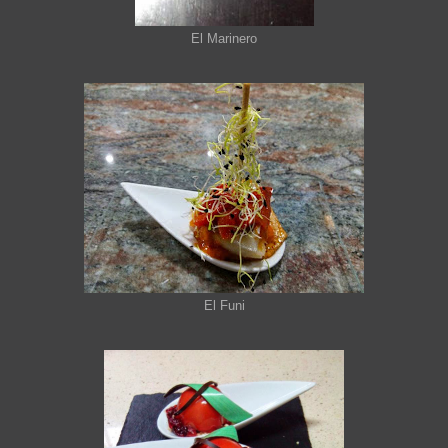
El Marinero
El Funi