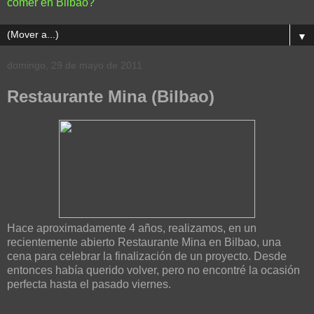
comer en Bilbao?
▼
domingo, 29 de mayo de 2011
Restaurante Mina (Bilbao)
Hace aproximadamente 4 años, realizamos, en un
recientemente abierto Restaurante Mina en Bilbao, una
cena para celebrar la finalización de un proyecto. Desde
entonces había querido volver, pero no encontré la ocasión
perfecta hasta el pasado viernes.