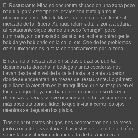
El Restuarante Mina se encuentra situado en una zona poco
habitual para este tipo de locales con tanto glamour,
ubicandose en el Muelle Marzana, junto a la ría, frente al
mercado de la Ribera. Aunque reformada, la zona aledaña
al restaurante sigue siendo un poco "chunga": poco
iluminada, sin demasiado tránsito, es facil encontrar gente
bebida y/o bebiendo en la calle, etc. Otro de los problemas
de su ubicación es la falta de aparcamiento por la zona.
En cuanto al restaurante en sí, tras cruzar su puerta,
dejamos a la derecha la bodega y unas escaleras nos
llevan desde el nivel de la calle hasta la planta superior
donde se encuentran las mesas del restaurante. Lo primero
que llama la atención es la tranquilidad que se respira en el
local, aunque haya mucha gente cenando en su docena
de mesas, apenas se oye una mosca, todo transcurre en la
más absoluta tranquilidad, lo que invita a cerrar los ojos
mientras se degustan los platos.
Tras dejar nuestros abrigos, nos acomodaron en una mesa
junto a una de las ventanas. Las vistas de la noche bilbaína
sobre la ria y al reformado mercado de la Ribera eran