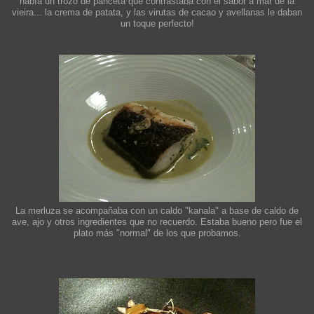
había un trozo de panceta que contrastaba con el sabor a mar de la
vieira... la crema de patata, y las virutas de cacao y avellanas le daban
un toque perfecto!
La merluza se acompañaba con un caldo "kanala" a base de caldo de
ave, ajo y otros ingredientes que no recuerdo. Estaba bueno pero fue el
plato más "normal" de los que probamos.