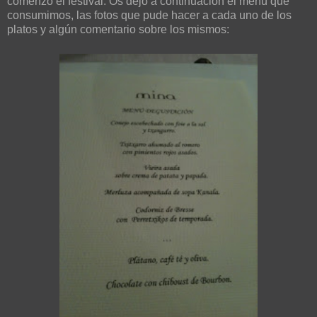
comenzó el festival. Os dejo a continuación el menú que
consumimos, las fotos que pude hacer a cada uno de los
platos y algún comentario sobre los mismos: