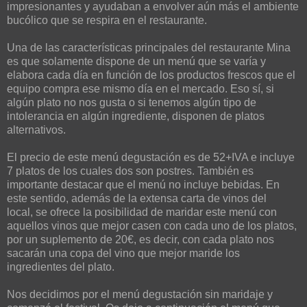
impresionantes y ayudaban a envolver aún más el ambiente
bucólico que se respira en el restaurante.
Una de las características principales del restaurante Mina
es que solamente dispone de un menú que se varía y
elabora cada día en función de los productos frescos que el
equipo compra ese mismo día en el mercado. Eso sí, si
algún plato no nos gusta o si tenemos algún tipo de
intolerancia en algún ingrediente, disponen de platos
alternativos.
El precio de este menú degustación es de 52+IVA e incluye
7 platos de los cuales dos son postres. También es
importante destacar que el menú no incluye bebidas. En
este sentido, además de la extensa carta de vinos del
local, se ofrece la posibilidad de maridar este menú con
aquellos vinos que mejor casen con cada uno de los platos,
por un suplemento de 20€, es decir, con cada plato nos
sacarán una copa del vino que mejor maride los
ingredientes del plato.
Nos decidimos por el menú degustación sin maridaje y