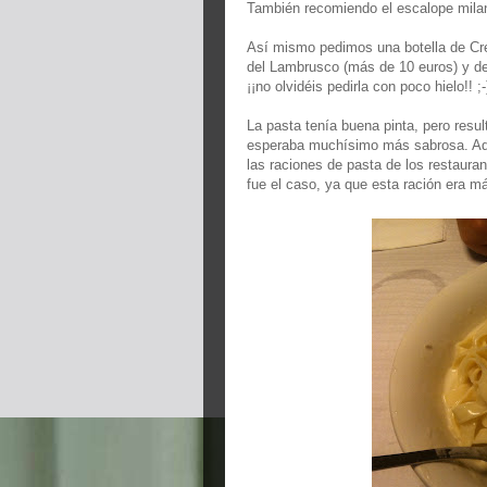
También recomiendo el escalope milan
Así mismo pedimos una botella de Cre
del Lambrusco (más de 10 euros) y de 
¡¡no olvidéis pedirla con poco hielo!! ;-
La pasta tenía buena pinta, pero resu
esperaba muchísimo más sabrosa. Ade
las raciones de pasta de los restaura
fue el caso, ya que esta ración era má