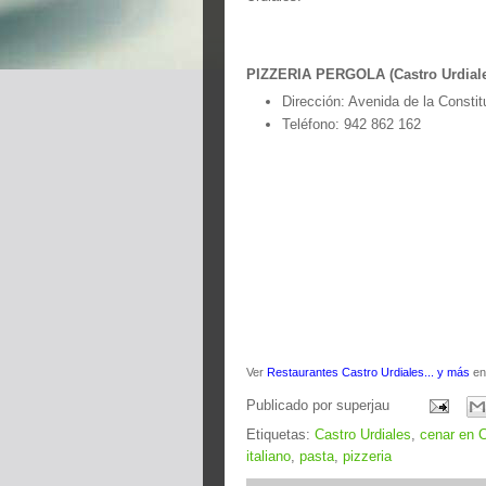
PIZZERIA PERGOLA (Castro Urdial
Dirección: Avenida de la Constit
Teléfono: 942 862 162
Ver
Restaurantes Castro Urdiales... y más
en
Publicado por
superjau
Etiquetas:
Castro Urdiales
,
cenar en C
italiano
,
pasta
,
pizzeria