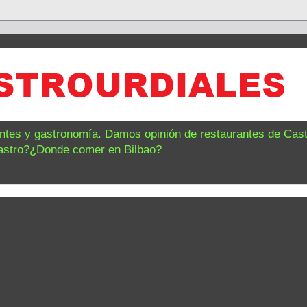
antes y gastronomía. Damos opinión de restaurantes de Castr
astro?¿Donde comer en Bilbao?