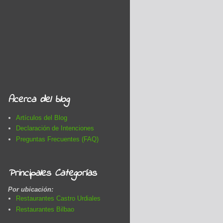
Acerca del blog
Artículos del Blog
Declaración de Intenciones
Preguntas Frecuentes (FAQ)
Principales Categorías
Por ubicación:
Restaurantes Castro Urdiales
Restaurantes Bilbao