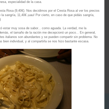
esa, especialidad de la casa.
sta Rosa (9,40€). Nos decidimos por el Cresta Rosa al ver los precios
la sangría, 11,40€ ¡uau! Por cierto, en caso de que pidáis sangría,
)
ltó estar muy sosa de sabor... como aguada. La verdad, me la
más, el tamaño de la ración me decepcionó un poco... En general,
ntes italianos son abundantes y se pueden compartir sin problema. No
s bien individual, y al compartirla se nos hizo bastante escasa.