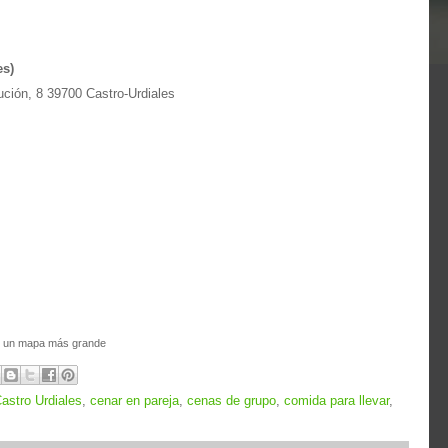
es)
ución, 8 39700 Castro-Urdiales
 un mapa más grande
astro Urdiales
,
cenar en pareja
,
cenas de grupo
,
comida para llevar
,