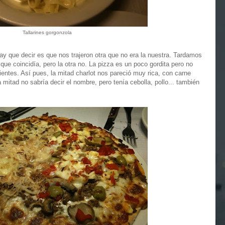
Tallarines gorgonzola
hay que decir es que nos trajeron otra que no era la nuestra. Tardamos
que coincidía, pero la otra no. La pizza es un poco gordita pero no
entes. Así pues, la mitad charlot nos pareció muy rica, con carne
 mitad no sabría decir el nombre, pero tenía cebolla, pollo... también