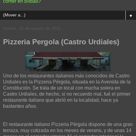
comer en Bilbao?
▼
martes, 16 de agosto de 2011
Pizzeria Pergola (Castro Urdiales)
Uno de los restaurantes italianos más conocidos de Castro
Urdiales es la Pizzeria Pérgola, situada en la Avenida de la
Constitución. Se trata de un local con mucha solera en
Castro Urdiales, de hecho, si no recuerdo mal, fué el primer
restaurante italiano que abríó en la localidad, hace ya
bastantes años.
El restaurante italiano Pizzeria Pérgola dispone de una gran
terraza, muy cotizada en los meses de verano, y de unas 14