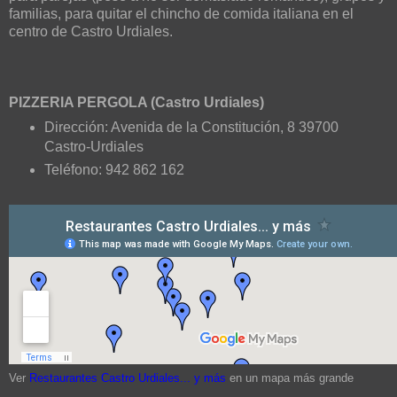
familias, para quitar el chincho de comida italiana en el
centro de Castro Urdiales.
PIZZERIA PERGOLA (Castro Urdiales)
Dirección: Avenida de la Constitución, 8 39700
Castro-Urdiales
Teléfono: 942 862 162
Ver
Restaurantes Castro Urdiales... y más
en un mapa más grande