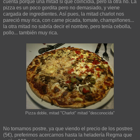
cuenta porque una mitad si que coincidía, pero la otra no. La
pizza es un poco gordita pero no demasiado, y viene
cargada de ingredientes. Así pues, la mitad charlot nos
pareció muy rica, con carne picada, tomate, champiñones...
la otra mitad no sabría decir el nombre, pero tenía cebolla,
pollo... también muy rica.
Pizza doble, mitad "Charlot" mitad "desconocida"
No tomamos postre, ya que viendo el precio de los postres
(5€), preferimos acercarnos hasta la heladería Regma que