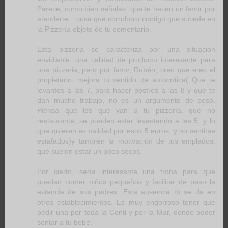
Parece, como bien señalas, que te hacen un favor por
atenderte... cosa que corroboro contigo que sucede en
la Pizzería objeto de tu comentario.
Esta pizzeria se caracteriza por una situación
envidiable, una calidad de producto interesante para
una pizzeria, pero por favor, Rubén, creo que eres el
propietario, mejora tu sentido de autocrítica( Que te
levantes a las 7, para hacer postres a las 8 y que te
dan mucho trabajo, no es un argumento de peso.
Piensa que los que van a tu pizzería, que no
restaurante, se pueden estar levantando a las 5, y lo
que quieren es calidad por esos 5 euros, y no sentirse
estafados)y también la motivación de tus emplados,
que suelen estar un poco secos.
Por cierto, sería interesante una trona para que
puedan comer niños pequeños y facilitar de paso la
estancia de sus padres. Esta ausencia tb se da en
otros establecimientos. Es muy engorroso tener que
pedir una por toda la Conti y por la Mar, donde poder
sentar a tu bebé.