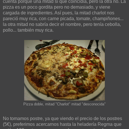
cuenta porque una mitad si que coincidía, pero la otra no. La
pizza es un poco gordita pero no demasiado, y viene
cargada de ingredientes. Así pues, la mitad charlot nos
pareció muy rica, con carne picada, tomate, champiñones...
la otra mitad no sabría decir el nombre, pero tenía cebolla,
pollo... también muy rica.
Pizza doble, mitad "Charlot" mitad "desconocida"
No tomamos postre, ya que viendo el precio de los postres
(5€), preferimos acercarnos hasta la heladería Regma que