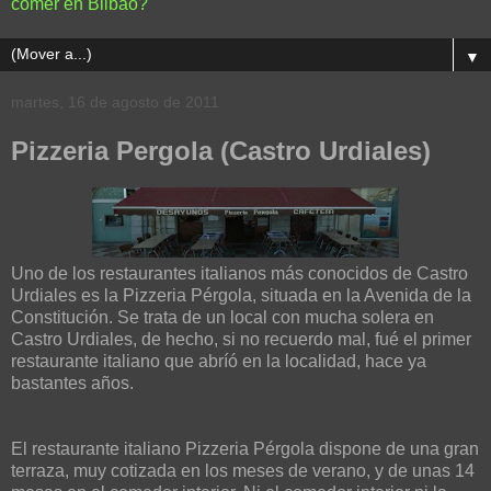
comer en Bilbao?
▼
martes, 16 de agosto de 2011
Pizzeria Pergola (Castro Urdiales)
Uno de los restaurantes italianos más conocidos de Castro
Urdiales es la Pizzeria Pérgola, situada en la Avenida de la
Constitución. Se trata de un local con mucha solera en
Castro Urdiales, de hecho, si no recuerdo mal, fué el primer
restaurante italiano que abríó en la localidad, hace ya
bastantes años.
El restaurante italiano Pizzeria Pérgola dispone de una gran
terraza, muy cotizada en los meses de verano, y de unas 14