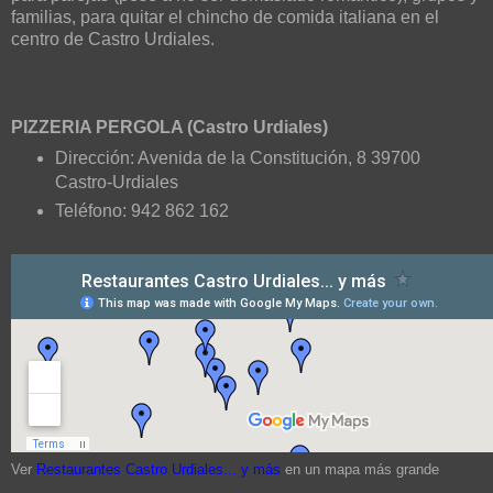
familias, para quitar el chincho de comida italiana en el
centro de Castro Urdiales.
PIZZERIA PERGOLA (Castro Urdiales)
Dirección: Avenida de la Constitución, 8 39700
Castro-Urdiales
Teléfono: 942 862 162
Ver
Restaurantes Castro Urdiales... y más
en un mapa más grande