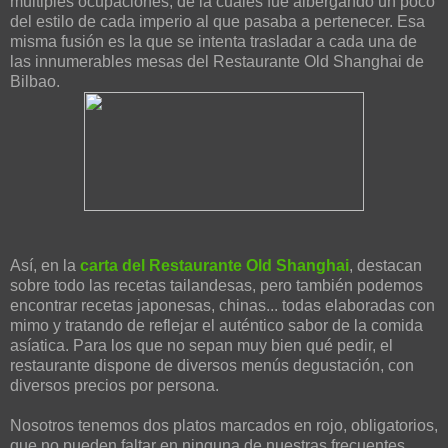
multiples ocupaciones, de la cuales fue albergando un poco
del estilo de cada imperio al que pasaba a pertenecer. Esa
misma fusión es la que se intenta trasladar a cada una de
las innumerables mesas del Restaurante Old Shanghai de
Bilbao.
Así, en la
carta del Restaurante Old Shanghai
, destacan
sobre todo las recetas tailandesas, pero también podemos
encontrar recetas japonesas, chinas... todas elaboradas con
mimo y tratando de reflejar el auténtico sabor de la comida
asíatica. Para los que no sepan muy bien qué pedir, el
restaurante dispone de diversos menús degustación, con
diversos precios por persona.
Nosotros tenemos dos platos marcados en rojo, obligatorios,
que no pueden faltar en ninguna de nuestras frecuentes