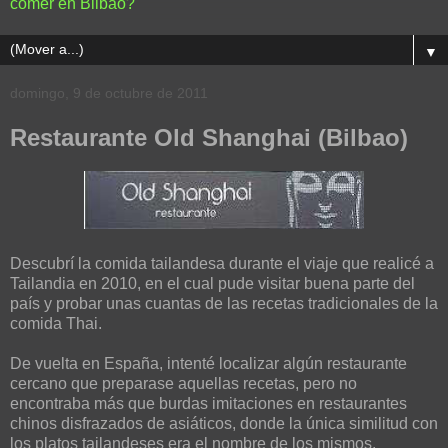
comer en Bilbao?
▼
domingo, 9 de octubre de 2011
Restaurante Old Shanghai (Bilbao)
Descubrí la comida tailandesa durante el viaje que realicé a
Tailandia en 2010, en el cual pude visitar buena parte del
país y probar unas cuantas de las recetas tradicionales de la
comida Thai.
De vuelta en España, intenté localizar algún restaurante
cercano que preparase aquellas recetas, pero no
encontraba más que burdas imitaciones en restaurantes
chinos disfrazados de asiáticos, donde la única similitud con
los platos tailandeses era el nombre de los mismos.