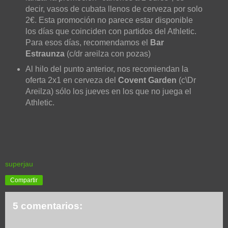
decir, vasos de cubata llenos de cerveza por solo
2€. Esta promoción no parece estar disponible
los días que coinciden con partidos del Athletic.
Para esos días, recomendamos el
Bar
Estraunza
(c/dr areilza con pozas)
Al hilo del punto anterior, nos recomiendan la
oferta 2x1 en cerveza del
Covent Garden
(c\Dr
Areilza) sólo los jueves en los que no juega el
Athletic.
superjau
Compartir
5 comentarios: