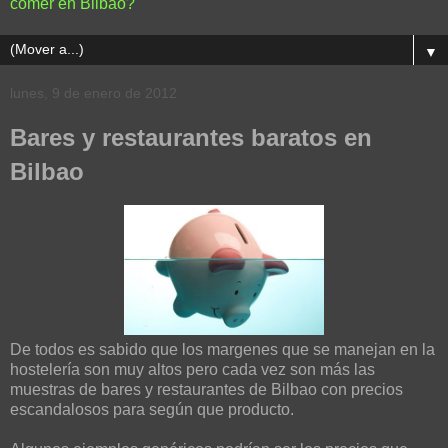
comer en Bilbao?
▼
lunes, 9 de enero de 2012
Bares y restaurantes baratos en
Bilbao
De todos es sabido que los margenes que se manejan en la
hostelería son muy altos pero cada vez son más las
muestras de bares y restaurantes de Bilbao con precios
escandalosos para según que producto.