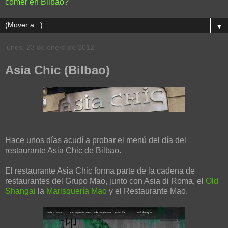
comer en Bilbao?
▼
lunes, 23 de enero de 2012
Asia Chic (Bilbao)
Hace unos días acudí a probar el menú del día del
restaurante Asia Chic de Bilbao.
El restaurante Asia Chic forma parte de la cadena de
restaurantes del Grupo Mao, junto con Asia di Roma, el
Old
Shangai
la
Marisquería Mao
y el Restaurante Mao.