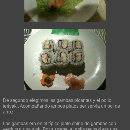
De segundo elegimos las gambas picantes y el pollo
teriyaki. Acompañando ambos platos ser servía un bol de
arroz.
Las gambas era en el típico plato chino de gambas con
verduras, tipo wok. Por su parte, el pollo teriyaki era una