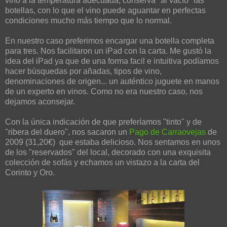
vino a la temperatura adecuada, conserva "al vacío" las
botellas, con lo que el vino puede aguantar en perfectas
condiciones mucho más tiempo que lo normal.
En nuestro caso preferimos encargar una botella completa
para tres. Nos facilitaron un iPad con la carta. Me gustó la
idea del iPad ya que de una forma facil e intuitiva podíamos
hacer búsquedas por añadas, tipos de vino,
denominaciones de origen... un auténtico juguete en manos
de un experto en vinos. Como no era nuestro caso, nos
dejamos aconsejar.
Con la única indicación de que preferíamos "tinto" y de
"ribera del duero", nos sacaron un
Pago de Carraovejas
de
2009 (31,20€) que estaba delicioso. Nos sentamos en unos
de los "reservados" del local, decorado con una exquisita
colección de sofás y echamos un vistazo a la carta del
Corinto y Oro.