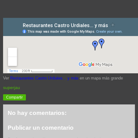
Ver
Restaurantes Castro Urdiales... y más
en un mapa más grande
superjau
Compartir
No hay comentarios:
Publicar un comentario