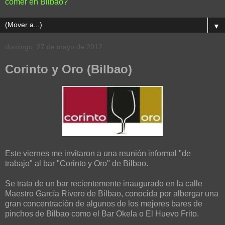
comer en Bilbao?
▼
domingo, 27 de mayo de 2012
Corinto y Oro (Bilbao)
Este viernes me invitaron a una reunión informal "de
trabajo" al bar "Corinto y Oro" de Bilbao.
Se trata de un bar recientemente inaugurado en la calle
Maestro García Rivero de Bilbao, conocida por albergar una
gran concentración de algunos de los mejores bares de
pinchos de Bilbao como el Bar Okela o El Huevo Frito.