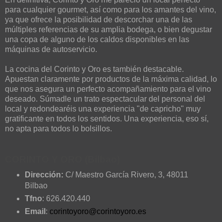
para cualquier gourmet, así como para los amantes del vino,
ya que ofrece la posibilidad de descorchar una de las
múltiples referencias de su amplia bodega, o bien degustar
una copa de alguno de los caldos disponibles en las
máquinas de autoservicio.
La cocina del Corinto y Oro es también destacable.
Apuestan claramente por productos de la máxima calidad, lo
que nos asegura un perfecto acompañamiento para el vino
deseado. Súmadle un trato espectacular del personal del
local y redondearéis una experiencia "de capricho" muy
gratificante en todos los sentidos. Una experiencia, eso sí,
no apta para todos lo bolsillos.
CORINTO Y ORO (Bilbao)
Dirección:
C/ Maestro García Rivero, 3, 48011
Bilbao
Tfno
: 626.420.440
Email
:
corintoyoro@corintoyoro.es