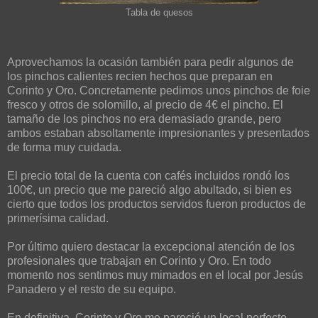
Tabla de quesos
Aprovechamos la ocasión también para pedir algunos de
los pinchos calientes recien hechos que preparan en
Corinto y Oro. Concretamente pedimos unos pinchos de foie
fresco y otros de solomillo, al precio de 4€ el pincho. El
tamaño de los pinchos no era demasiado grande, pero
ambos estaban absoltamente impresionantes y presentados
de forma muy cuidada.
El precio total de la cuenta con cafés incluidos rondó los
100€, un precio que me pareció algo abultado, si bien es
cierto que todos los productos servidos fueron productos de
primerísima calidad.
Por último quiero destacar la excepcional atención de los
profesionales que trabajan en Corinto y Oro. En todo
momento nos sentimos muy mimados en el local por Jesús
Panadero y el resto de su equipo.
En definitiva, Corinto y Oro me pareció un local perfecto