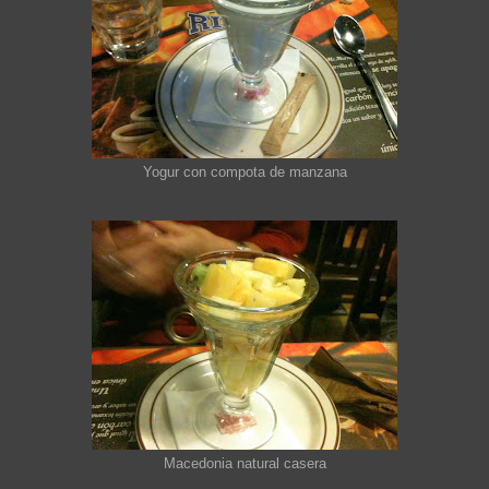
Yogur con compota de manzana
Macedonia natural casera