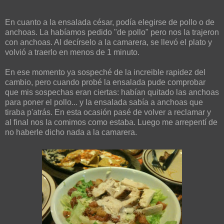
En cuanto a la ensalada césar, podía elegirse de pollo o de
anchoas. La habíamos pedido "de pollo" pero nos la trajeron
con anchoas. Al decírselo a la camarera, se llevó el plato y
volvió a traerlo en menos de 1 minuto.
En ese momento ya sospeché de la increible rapidez del
cambio, pero cuando probé la ensalada pude comprobar
que mis sospechas eran ciertas: habían quitado las anchoas
para poner el pollo... y la ensalada sabía a anchoas que
tiraba p'atrás. En esta ocasión pasé de volver a reclamar y
al final nos la comimos como estaba. Luego me arrepentí de
no haberle dicho nada a la camarera.