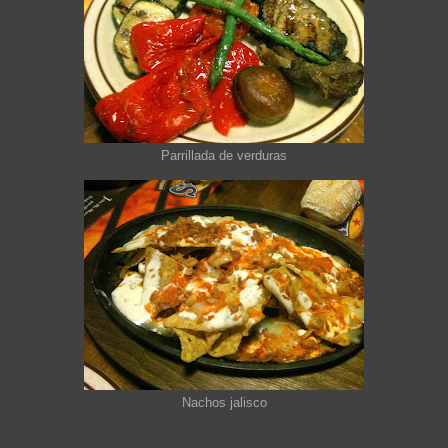
Parrillada de verduras
Nachos jalisco