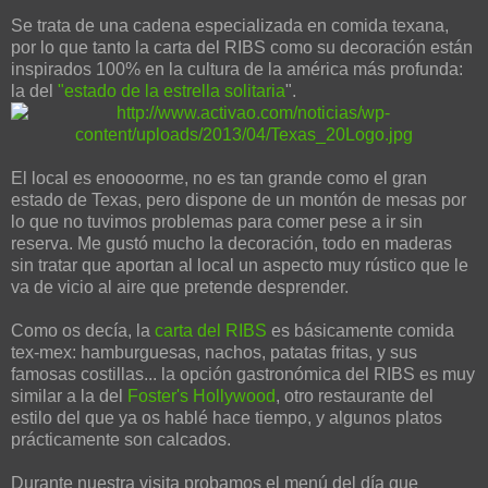
Se trata de una cadena especializada en comida texana,
por lo que tanto la carta del RIBS como su decoración están
inspirados 100% en la cultura de la américa más profunda:
la del
"estado de la estrella solitaria
".
El local es enoooorme, no es tan grande como el gran
estado de Texas, pero dispone de un montón de mesas por
lo que no tuvimos problemas para comer pese a ir sin
reserva. Me gustó mucho la decoración, todo en maderas
sin tratar que aportan al local un aspecto muy rústico que le
va de vicio al aire que pretende desprender.
Como os decía, la
carta del RIBS
es básicamente comida
tex-mex: hamburguesas, nachos, patatas fritas, y sus
famosas costillas... la opción gastronómica del RIBS es muy
similar a la del
Foster's Hollywood
, otro restaurante del
estilo del que ya os hablé hace tiempo, y algunos platos
prácticamente son calcados.
Durante nuestra visita probamos el menú del día que