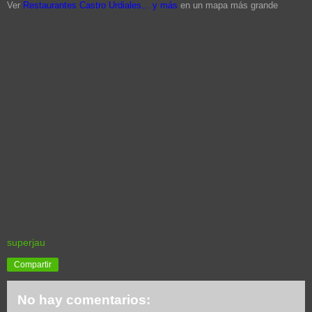
Ver
Restaurantes Castro Urdiales... y más
en un mapa más grande
superjau
Compartir
No hay comentarios: