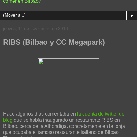
comer en Bilbao?
▼
jueves, 14 de noviembre de 2013
RIBS (Bilbao y CC Megapark)
Hace algunos días comentaba en
la cuenta de twitter del
blog
que se había inaugurado un restaurante RIBS en
Bilbao, cerca de la Alhóndiga, concretamente en la lonja
que ocupaba el famoso restaurante italiano de Bilbao