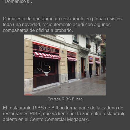
"Domenico's".
Como esto de que abran un restaurante en plena crisis es
toda una novedad, recientemente acudí con algunos
compañeros de oficina a probarlo.
Entrada RIBS Bilbao
El restaurante RIBS de Bilbao forma parte de la cadena de
restaurantes RIBS, que ya tiene por la zona otro restaurante
abierto en el Centro Comercial Megapark.