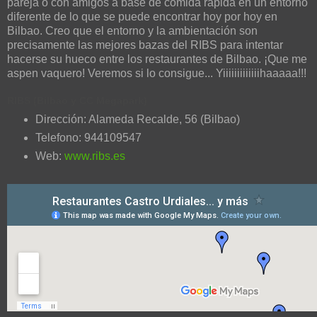
pareja o con amigos a base de comida rápida en un entorno
diferente de lo que se puede encontrar hoy por hoy en
Bilbao. Creo que el entorno y la ambientación son
precisamente las mejores bazas del RIBS para intentar
hacerse su hueco entre los restaurantes de Bilbao. ¡Que me
aspen vaquero! Veremos si lo consigue... Yiiiiiiiiiiiiihaaaaa!!!
RIBS (Bilbao y CC Megapark)
Dirección: Alameda Recalde, 56 (Bilbao)
Telefono: 944109547
Web:
www.ribs.es