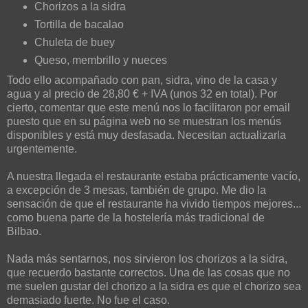
Chorizos a la sidra
Tortilla de bacalao
Chuleta de buey
Queso, membrillo y nueces
Todo ello acompañado con pan, sidra, vino de la casa y
agua y al precio de 28,80 € + IVA (unos 32 en total). Por
cierto, comentar que este menú nos lo facilitaron por email
puesto que en su página web no se muestran los menús
disponibles y está muy desfasada. Necesitan actualizarla
urgentemente.
A nuestra llegada el restaurante estaba prácticamente vacío,
a excepción de 3 mesas, también de grupo. Me dio la
sensación de que el restaurante ha vivido tiempos mejores...
como buena parte de la hostelería más tradicional de
Bilbao.
Nada más sentarnos, nos sirvieron los chorizos a la sidra,
que recuerdo bastante correctos. Una de las cosas que no
me suelen gustar del chorizo a la sidra es que el chorizo sea
demasiado fuerte. No fue el caso.