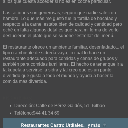
a los que cuesta acceder si no es en coche particular.
Las raciones son generosas, seguro que nadie sale con
hambre. Lo que más me gustó fue la tortilla de bacalao y
respecto a la carne, estaba bien de calidad y cantidad pero
eché en falta algunos detalles que para mi forma de verlo
deslucieron el plato que se supone "estrella" del menú.
El restaurante ofrece un ambiente familiar, desenfadado... el
típico ambiente de sidrería vaya, lo cual lo hace un
restaurante adecuado para comidas y cenas de grupos y
también para comidas familiares. El hecho de tener que ir a
la kupela a servirse la sidra y tal creo que es un punto
divertido que gusta a todo el mundo y ayuda a hacer la
comida más divertida.
KISKIA (Bilbao)
Dirección: Calle de Pérez Galdós, 51, Bilbao
Teléfono:944 41 34 69