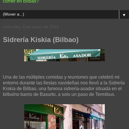
comer en Bilbao?
▼
miércoles, 8 de enero de 2014
Sidrería Kiskia (Bilbao)
Una de las múltiples comidas y reuniones que celebró mi
entorno durante las fiestas navideñas nos llevó a la Sidrería
Kiskia de Bilbao, una famosa sidrería-asador situada en el
bilbaíno barrio de Basurto, a solo un paso de Termibus.