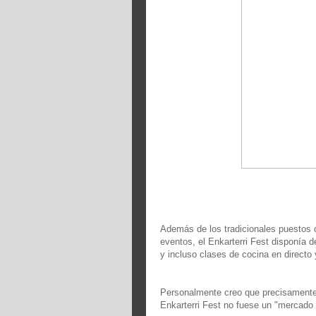
Además de los tradicionales puestos d
eventos, el Enkarterri Fest disponía
y incluso clases de cocina en directo
Personalmente creo que precisamente 
Enkarterri Fest no fuese un "mercado