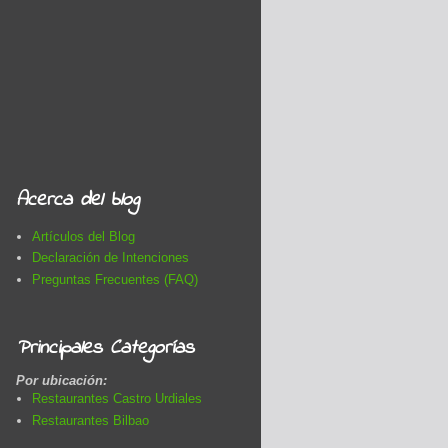
Acerca del blog
Artículos del Blog
Declaración de Intenciones
Preguntas Frecuentes (FAQ)
Principales Categorías
Por ubicación:
Restaurantes Castro Urdiales
Restaurantes Bilbao