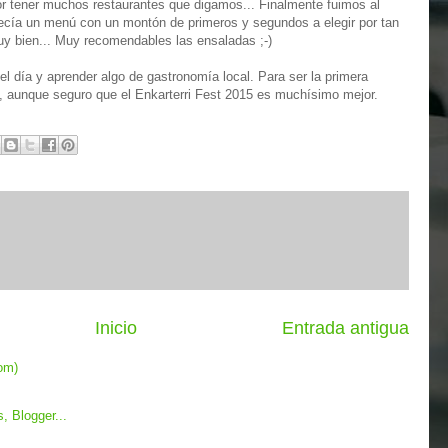
or tener muchos restaurantes que digamos... Finalmente fuimos al
frecía un menú con un montón de primeros y segundos a elegir por tan
uy bien... Muy recomendables las ensaladas ;-)
l día y aprender algo de gastronomía local. Para ser la primera
n, aunque seguro que el Enkarterri Fest 2015 es muchísimo mejor.
Inicio
Entrada antigua
om)