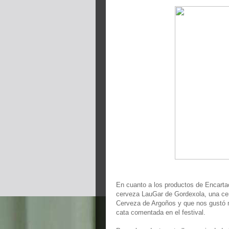
En cuanto a los productos de Encartac
cerveza LauGar de Gordexola, una cer
Cerveza de Argoños y que nos gustó 
cata comentada en el festival.