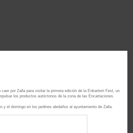
er por Zalla para visitar la primera edición de la Enkarterri Fest, un
mpulsar los productos autóctonos de la zona de las Encartaciones.
do y el domingo en los jardines aledaños al ayuntamiento de Zalla.