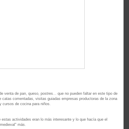
e venta de pan, queso, postres... que no pueden faltar en este tipo de
 de catas comentadas, visitas guiadas empresas productoras de la zona
 y cursos de cocina para niños.
estas actividades eran lo más interesante y lo que hacía que el
 medieval" más.