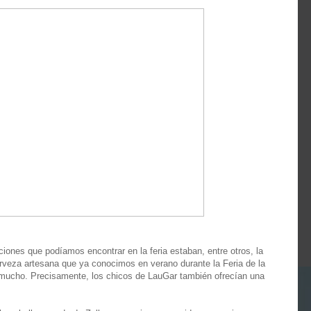
iones que podíamos encontrar en la feria estaban, entre otros, la
veza artesana que ya conocimos en verano durante la Feria de la
mucho. Precisamente, los chicos de LauGar también ofrecían una