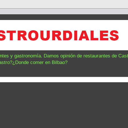
antes y gastronomía. Damos opinión de restaurantes de Castr
astro?¿Donde comer en Bilbao?