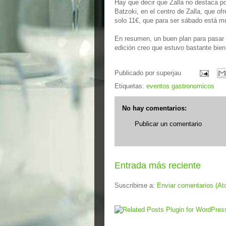
Hay que decir que Zalla no destaca p
Batzoki, en el centro de Zalla, que o
solo 11€, que para ser sábado está m
En resumen, un buen plan para pasar e
edición creo que estuvo bastante bie
Publicado por
superjau
Etiquetas:
eventos gastronomicos
No hay comentarios:
Publicar un comentario
Entrada más reciente
Suscribirse a:
Enviar comentarios (At