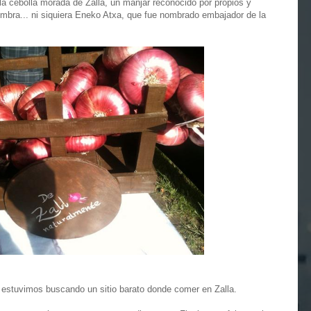
 la cebolla morada de Zalla, un manjar reconocido por propios y
ombra... ni siquiera Eneko Atxa, que fue nombrado embajador de la
, estuvimos buscando un sitio barato donde comer en Zalla.