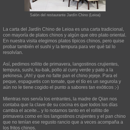
Salón del restaurante Jardín Chino (Leioa)
La carta del Jardín Chino de Leioa es una carta tradicional,
con mayoría de platos chinos y algún que otro plato oriental.
En nuestra visita elegimos platos típicos chinos, pero quise
probar también el sushi y la tempura para ver qué tal lo
resolvían.
Así, pedimos rollito de primavera, langostinos crujientes,
tempura, sushi, ku-bak, pollo al curry verde y pato a la
pekinesa. ¡Ah! y que no falte pan el chino jejeje. Para el
peque, espaguetis con tomate, que el tío es un segurola y
aún no le tiene cogido el punto a sabores tan exóticos ;-)
Mientras nos servía los entrantes, la madre de Qian nos
contaba que la clave de su cocina es que todos los días
cambia el aceite... y lo notamos tanto en el rollito de
primavera como en los langostinos crujientes y el pan chino
que no tenían ese regusto rancio que a veces acompaña a
los fritos chinos.