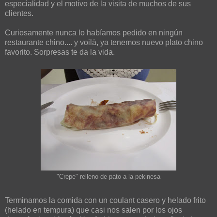
especialidad y el motivo de la visita de muchos de sus
clientes.
Curiosamente nunca lo habíamos pedido en ningún
restaurante chino.... y voilà, ya tenemos nuevo plato chino
favorito. Sorpresas te da la vida.
"Crepe" relleno de pato a la pekinesa
Terminamos la comida con un coulant casero y helado frito
(helado en tempura) que casi nos salen por los ojos