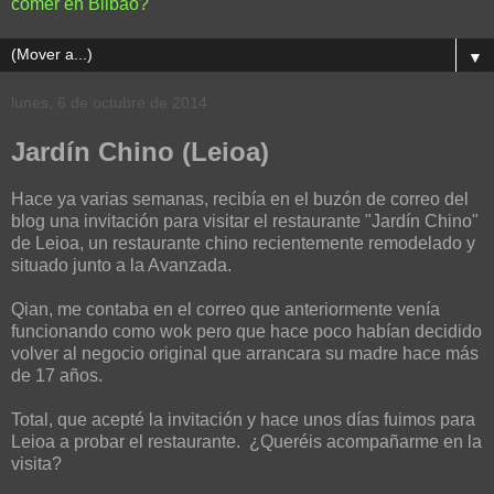
comer en Bilbao?
▼
lunes, 6 de octubre de 2014
Jardín Chino (Leioa)
Hace ya varias semanas, recibía en el buzón de correo del
blog una invitación para visitar el restaurante "Jardín Chino"
de Leioa, un restaurante chino recientemente remodelado y
situado junto a la Avanzada.
Qian, me contaba en el correo que anteriormente venía
funcionando como wok pero que hace poco habían decidido
volver al negocio original que arrancara su madre hace más
de 17 años.
Total, que acepté la invitación y hace unos días fuimos para
Leioa a probar el restaurante. ¿Queréis acompañarme en la
visita?