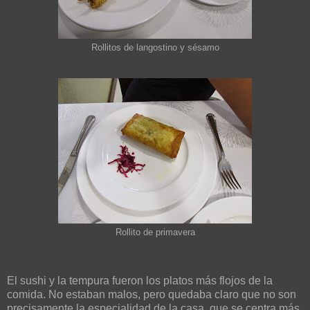
Rollitos de langostino y sésamo
Rollito de primavera
El sushi y la tempura fueron los platos más flojos de la
comida. No estaban malos, pero quedaba claro que no son
precisamente la especialidad de la casa, que se centra más