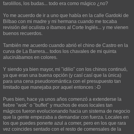
farolillos, los budas... todo era como mágico ¿no?
Yo me acuerdo de ir a uno que había en la calle Gardoki de
Bilbao con mi madre y mi hermana cuando me tocaba
revisión del oculista o ibamos al Corte Inglés... y me vienen
buenos recuerdos.
También me acuerdo cuando abrió el chino de Castro en la
curva de La Barrera... todos los chavales de mi quinta
alucinábamos en colores.
Y siendo ya bien mayor, mi "idilio" con los chinos continuó,
ya que eran una buena opción (y casí casí que la única)
para una cena pseudoromántica con el presupuesto tan
limitado que manejaba por aquel entonces :-D
Pues bien, hace ya unos años comenzó a extenderse la
fiebre "wok" o "buffet" y muchos de esos locales tan
mágicos fueron evolucionando hacia un sistema de negocio
que la gente empezaba a demandar con fuerza. Locales en
los que puedes ponerte azul a comer, pero en los que rara
vez coincides sentado con el resto de comensales de la