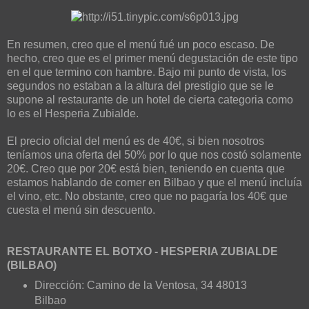
En resumen, creo que el menú fué un poco escaso. De
hecho, creo que es el primer menú degustación de este tipo
en el que termino con hambre. Bajo mi punto de vista, los
segundos no estaban a la altura del prestigio que se le
supone al restaurante de un hotel de cierta categoria como
lo es el Hesperia Zubialde.
El precio oficial del menú es de 40€, si bien nosotros
teníamos una oferta del 50% por lo que nos costó solamente
20€. Creo que por 20€ está bien, teniendo en cuenta que
estamos hablando de comer en Bilbao y que el menú incluía
el vino, etc. No obstante, creo que no pagaría los 40€ que
cuesta el menú sin descuento.
RESTAURANTE EL BOTXO - HESPERIA ZUBIALDE
(BILBAO)
Dirección: Camino de la Ventosa, 34 48013
Bilbao