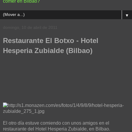
comer en Bilbao?
▼
domingo, 10 de abril de 2011
Restaurante El Botxo - Hotel
Hesperia Zubialde (Bilbao)
El otro día estuve comiendo con unos amigos en el
restaurante del Hotel Hesperia Zubialde, en Bilbao.