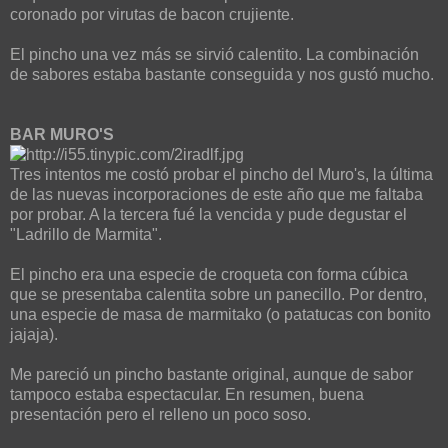
coronado por virutas de bacon crujiente.
El pincho una vez más se sirvió calentito. La combinación
de sabores estaba bastante conseguida y nos gustó mucho.
BAR MURO'S
Tres intentos me costó probar el pincho del Muro's, la última
de las nuevas incorporaciones de este año que me faltaba
por probar. A la tercera fué la vencida y pude degustar el
"Ladrillo de Marmita".
El pincho era una especie de croqueta con forma cúbica
que se presentaba calentita sobre un panecillo. Por dentro,
una especie de masa de marmitako (o patatucas con bonito
jajaja).
Me pareció un pincho bastante original, aunque de sabor
tampoco estaba espectacular. En resumen, buena
presentación pero el relleno un poco soso.