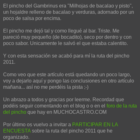
El pincho del Gambrinus era
"Milhojas de bacalao y pisto",
un hojaldre relleno de bacalao y verduras, adornado por un
poco de salsa por encima.
El pincho me dejó tal y como llegué al bar. Triste. Me
pareció muy pequeño (de bocadito), seco por dentro y con
poco sabor. Unicamente le salvó el que estaba calentito.
Y con esta sensación se acabó para mí la ruta del pincho
2011.
Como veo que este artículo está quedando un poco largo,
voy a dejarlo aquí y pongo las conclusiones en otro artículo
mañana... así no me perdéis la pista ;-)
Un abrazo a todos y gracias por leerme. Recordad que
podéis seguir comentando en el blog o
o
en el
foro de la ruta
del pincho
que hay en MUCHOCASTRO.COM
Por último os vuelvo a invitar a
PARTICIPAR EN LA
ENCUESTA
sobre la ruta del pincho 2011 que he
organizado.