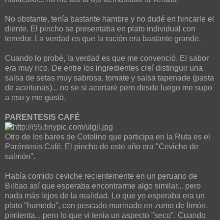
No obstante, tenía bastante hambre y no dudé en hincarle el
diente. El pincho se presentaba en plato individual con
tenedor. La verdad es que la ración era bastante grande.
Cuando lo probé, la verdad es que me convenció. El sabor
era muy rico. De entre los ingredientes creí distinguir una
salsa de setas muy sabrosa, tomate y salsa tapenade (pasta
de aceitunas)... no se si acertaré pero desde luego me supo
a eso y me gustó.
PARENTESIS CAFÉ
Otro de los bares de Cotolino que participa en la Ruta es el
Paréntesis Café. El pincho de este año era "Ceviche de
salmón".
Había comido ceviche recientemente en un peruano de
Bilbao así que esperaba encontrarme algo similar... pero
nada más lejos de la realidad. Lo que yo esperaba era un
plato "humedo", con pescado marinado en zumo de limón,
pimienta... pero lo que vi tenia un aspecto "seco". Cuando