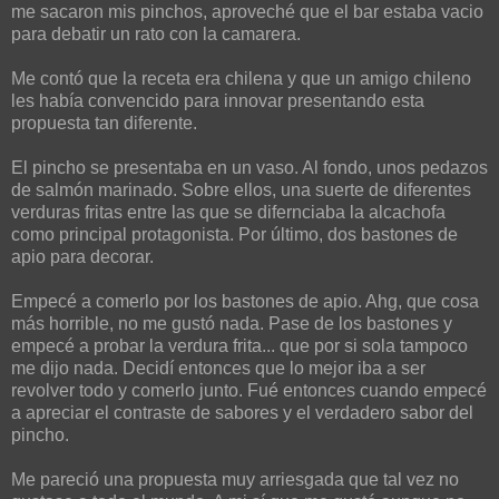
me sacaron mis pinchos, aproveché que el bar estaba vacio
para debatir un rato con la camarera.
Me contó que la receta era chilena y que un amigo chileno
les había convencido para innovar presentando esta
propuesta tan diferente.
El pincho se presentaba en un vaso. Al fondo, unos pedazos
de salmón marinado. Sobre ellos, una suerte de diferentes
verduras fritas entre las que se difernciaba la alcachofa
como principal protagonista. Por último, dos bastones de
apio para decorar.
Empecé a comerlo por los bastones de apio. Ahg, que cosa
más horrible, no me gustó nada. Pase de los bastones y
empecé a probar la verdura frita... que por si sola tampoco
me dijo nada. Decidí entonces que lo mejor iba a ser
revolver todo y comerlo junto. Fué entonces cuando empecé
a apreciar el contraste de sabores y el verdadero sabor del
pincho.
Me pareció una propuesta muy arriesgada que tal vez no