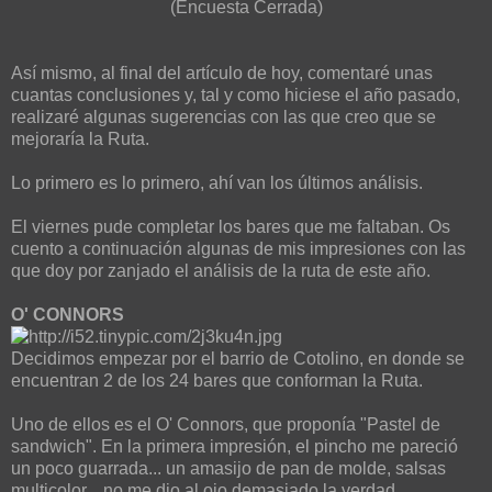
(Encuesta Cerrada)
Así mismo, al final del artículo de hoy, comentaré unas
cuantas conclusiones y, tal y como hiciese el año pasado,
realizaré algunas sugerencias con las que creo que se
mejoraría la Ruta.
Lo primero es lo primero, ahí van los últimos análisis.
El viernes pude completar los bares que me faltaban. Os
cuento a continuación algunas de mis impresiones con las
que doy por zanjado el análisis de la ruta de este año.
O' CONNORS
Decidimos empezar por el barrio de Cotolino, en donde se
encuentran 2 de los 24 bares que conforman la Ruta.
Uno de ellos es el O' Connors, que proponía "Pastel de
sandwich". En la primera impresión, el pincho me pareció
un poco guarrada... un amasijo de pan de molde, salsas
multicolor... no me dio al ojo demasiado la verdad.