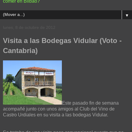
comer en Bilbao?
▼
lunes, 8 de octubre de 2012
Visita a las Bodegas Vidular (Voto -
Cantabria)
Este pasado fin de semana
acompañé junto con unos amigos al Club del Vino de
Castro Urdiales en su visita a las bodegas Vidular.