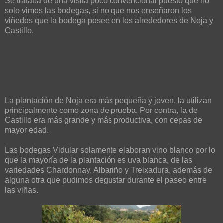
Se trataba de una visita poco convencional puesto que no
solo vimos las bodegas, si no que nos enseñaron los
viñedos que la bodega posee en los alrededores de Noja y
Castillo.
La plantación de Noja era más pequeña y joven, la utilizan
principalmente como zona de prueba. Por contra, la de
Castillo era más grande y más productiva, con cepas de
mayor edad.
Las bodegas Vidular solamente elaboran vino blanco por lo
que la mayoría de la plantación es uva blanca, de las
variedades Chardonnay, Albariño y Treixadura, además de
alguna otra que pudimos degustar durante el paseo entre
las viñas.