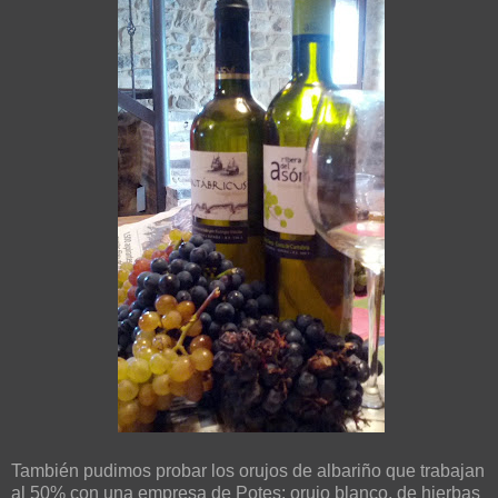
También pudimos probar los orujos de albariño que trabajan
al 50% con una empresa de Potes: orujo blanco, de hierbas