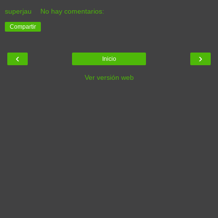
superjau
No hay comentarios:
Compartir
‹
›
Inicio
Ver versión web