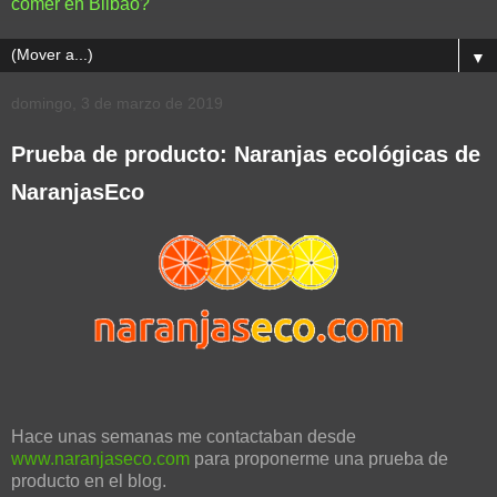
comer en Bilbao?
▼
domingo, 3 de marzo de 2019
Prueba de producto: Naranjas ecológicas de
NaranjasEco
Hace unas semanas me contactaban desde
www.naranjaseco.com
para proponerme una prueba de
producto en el blog.