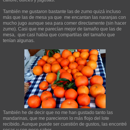
También me gustaron bastante las de zumo quizá incluso
más que las de mesa ya que me encantan las naranjas con
mucho jugo aunque sea para comer directamente (sin hacer
zumo). Casi que me parecían mejor de tamaño que las de
mesa, que casi había que compartilas del tamaño que
tenían algunas.
También he de decir que no me han gustado tanto las
mandarinas, que me parecieron lo más flojo del lote
recibido. Aunque puede ser cuestión de gustos, las encontré
secas y con poco sabor.