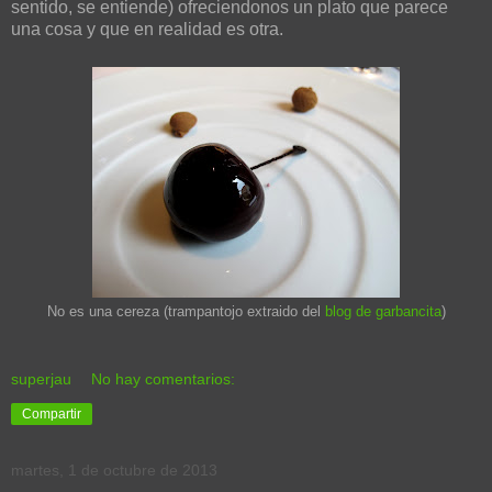
sentido, se entiende) ofreciendonos un plato que parece
una cosa y que en realidad es otra.
No es una cereza (trampantojo extraido del
blog de garbancita
)
superjau
No hay comentarios:
Compartir
martes, 1 de octubre de 2013