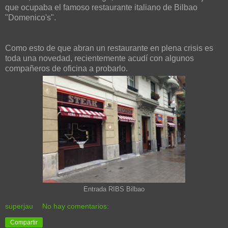
que ocupaba el famoso restaurante italiano de Bilbao
"Domenico's".
Como esto de que abran un restaurante en plena crisis es
toda una novedad, recientemente acudí con algunos
compañeros de oficina a probarlo.
Entrada RIBS Bilbao
superjau
No hay comentarios:
Compartir