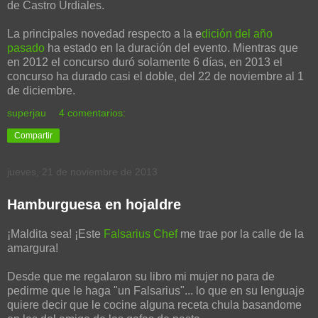
de Castro Urdiales.
La principales novedad respecto a la e
dición del año
pasado
ha estado en la duración del evento. Mientras que
en 2012 el concurso duró solamente 6 días, en 2013 el
concurso ha durado casi el doble, del 22 de noviembre al 1
de diciembre.
superjau
4 comentarios:
Compartir
jueves, 21 de noviembre de 2013
Hamburguesa en hojaldre
¡Maldita sea! ¡Este
Falsarius Chef
me trae por la calle de la
amargura!
Desde que me regalaron su libro mi mujer no para de
pedirme que le haga "un Falsarius"... lo que en su lenguaje
quiere decir que le cocine alguna receta chula basandome