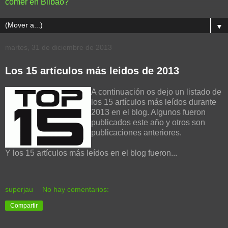
comer en Bilbao?
▼
martes, 31 de diciembre de 2013
Los 15 artículos más leidos de 2013
A continuación os dejo un listado de
los 15 artículos más leídos durante
2013 en el blog. Algunos fueron
publicados este año y otros son
publicaciones anteriores.
Y los 15 artículos más leídos en el blog fueron...
superjau
No hay comentarios:
Compartir