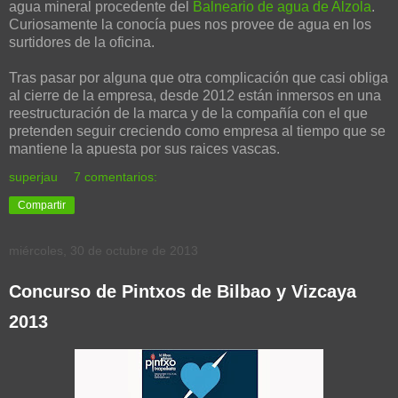
agua mineral procedente del
Balneario de agua de Alzola
.
Curiosamente la conocía pues nos provee de agua en los
surtidores de la oficina.
Tras pasar por alguna que otra complicación que casi obliga
al cierre de la empresa, desde 2012 están inmersos en una
reestructuración de la marca y de la compañía con el que
pretenden seguir creciendo como empresa al tiempo que se
mantiene la apuesta por sus raices vascas.
superjau
7 comentarios:
Compartir
miércoles, 30 de octubre de 2013
Concurso de Pintxos de Bilbao y Vizcaya
2013