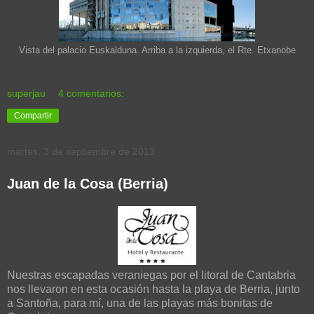
Vista del palacio Euskalduna. Arriba a la izquierda, el Rte. Etxanobe
superjau
4 comentarios:
Compartir
martes, 3 de septiembre de 2013
Juan de la Cosa (Berria)
Nuestras escapadas veraniegas por el litoral de Cantabria
nos llevaron en esta ocasión hasta la playa de Berria, junto
a Santoña, para mí, una de las playas más bonitas de