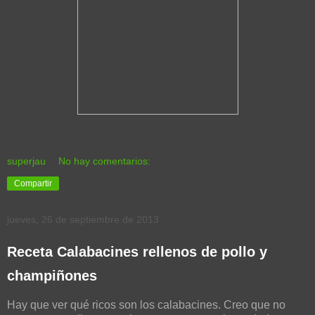
superjau
No hay comentarios:
Compartir
jueves, 26 de septiembre de 2013
Receta Calabacines rellenos de pollo y
champiñones
Hay que ver qué ricos son los calabacines. Creo que no