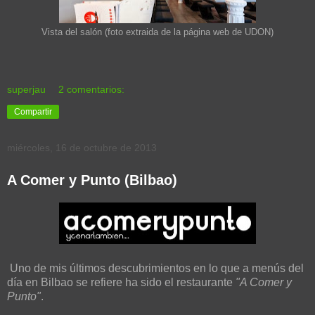
Vista del salón (foto extraida de la página web de UDON)
superjau
2 comentarios:
Compartir
miércoles, 16 de octubre de 2013
A Comer y Punto (Bilbao)
Uno de mis últimos descubrimientos en lo que a menús del
día en Bilbao se refiere ha sido el restaurante
"A Comer y
Punto"
.