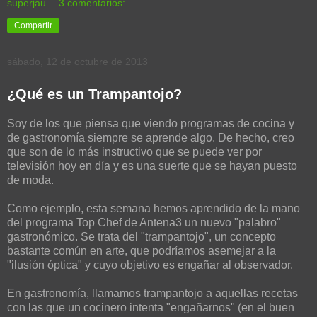
superjau
3 comentarios:
Compartir
sábado, 12 de octubre de 2013
¿Qué es un Trampantojo?
Soy de los que piensa que viendo programas de cocina y
de gastronomía siempre se aprende algo. De hecho, creo
que son de lo más instructivo que se puede ver por
televisión hoy en día y es una suerte que se hayan puesto
de moda.
Como ejemplo, esta semana hemos aprendido de la mano
del programa Top Chef de Antena3 un nuevo "palabro"
gastronómico. Se trata del "trampantojo", un concepto
bastante común en arte, que podríamos asemejar a la
"ilusión óptica" y cuyo objetivo es engañar al observador.
En gastronomía, llamamos trampantojo a aquellas recetas
con las que un cocinero intenta "engañarnos" (en el buen