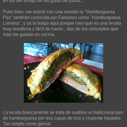
en las del amigo de las gafas de pasta...
Pues bien, me animé con una versión la "Hamburguesa
Pija" también conocida por Falsarius como "Hamburguesa
Lomana", y os la traigo aquí porque creo que es una receta
muy resultona y fácil de hacer... dos de los conceptos que
más me gustan en cocina.
La receta básicamente se trata de sustituir el tradicional pan
de hamburguesa por dos capas de rico y crujiente hojaldre.
Tan simple como genial.