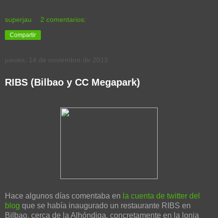
superjau
2 comentarios:
Compartir
jueves, 14 de noviembre de 2013
RIBS (Bilbao y CC Megapark)
Hace algunos días comentaba en
la cuenta de twitter del
blog
que se había inaugurado un restaurante RIBS en
Bilbao, cerca de la Alhóndiga, concretamente en la lonja