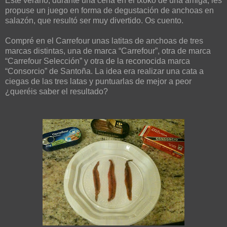
Este verano, durante una cena en el txoko de una amiga, les
propuse un juego en forma de degustación de anchoas en
salazón, que resultó ser muy divertido. Os cuento.
Compré en el Carrefour unas latitas de anchoas de tres
marcas distintas, una de marca “Carrefour”, otra de marca
“Carrefour Selección” y otra de la reconocida marca
“Consorcio” de Santoña. La idea era realizar una cata a
ciegas de las tres latas y puntuarlas de mejor a peor
¿queréis saber el resultado?