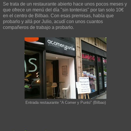
Se trata de un restaurante abierto hace unos pocos meses y
que ofrece un menú del día "sin tonterias" por tan solo 10€
en el centro de Bilbao. Con esas premisas, había que
probarlo y allá por Julio, acudí con unos cuantos
compañeros de trabajo a probarlo.
Entrada restaurante "A Comer y Punto" (Bilbao)