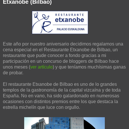
Etxanobe (Bilbao)
Este año por nuestro aniversario decidimos regalarnos una
cena especial en el Restaurante Etxanobe de Bilbao, un
restaurante que pude conocer a fondo gracias a mi
participación en un concurso de bloggers de Bilbao hace
unos meses (
ver artículo
) y que teníamos muchísimas ganas
de probar.
El restaurante Etxanobe de Bilbao es uno de lo grandes
templos de la gastronomía de la capital vizcaína y de toda
España. No en vano, ha sido galardonado en numerosas
ocasiones con distintos premios entre los que destaca la
estrella michelín que luce con orgullo.