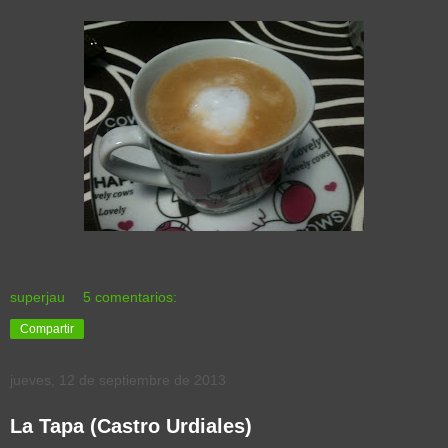
superjau
5 comentarios:
Compartir
jueves, 12 de septiembre de 2013
La Tapa (Castro Urdiales)